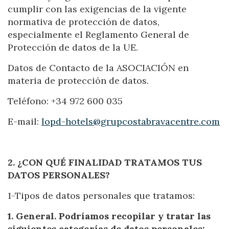
Location/hotel name
cumplir con las exigencias de la vigente
normativa de protección de datos,
especialmente el Reglamento General de
Protección de datos de la UE.
CA
ES
EN
FR
Datos de Contacto de la ASOCIACIÓN en
materia de protección de datos.
Teléfono: +34 972 600 035
E-mail:
lopd-hotels@grupcostabravacentre.com
2. ¿CON QUÉ FINALIDAD TRATAMOS TUS
DATOS PERSONALES?
1-Tipos de datos personales que tratamos:
1. General. Podríamos recopilar y tratar las
siguientes categorías de datos personales: