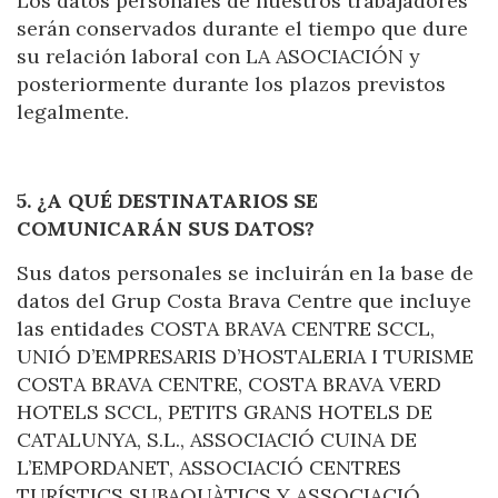
Los datos personales de nuestros trabajadores
serán conservados durante el tiempo que dure
su relación laboral con LA ASOCIACIÓN y
posteriormente durante los plazos previstos
legalmente.
5. ¿A QUÉ DESTINATARIOS SE
COMUNICARÁN SUS DATOS?
Sus datos personales se incluirán en la base de
datos del Grup Costa Brava Centre que incluye
las entidades COSTA BRAVA CENTRE SCCL,
UNIÓ D’EMPRESARIS D’HOSTALERIA I TURISME
COSTA BRAVA CENTRE, COSTA BRAVA VERD
HOTELS SCCL, PETITS GRANS HOTELS DE
Manage my booking
CATALUNYA, S.L., ASSOCIACIÓ CUINA DE
L’EMPORDANET, ASSOCIACIÓ CENTRES
TURÍSTICS SUBAQUÀTICS Y ASSOCIACIÓ