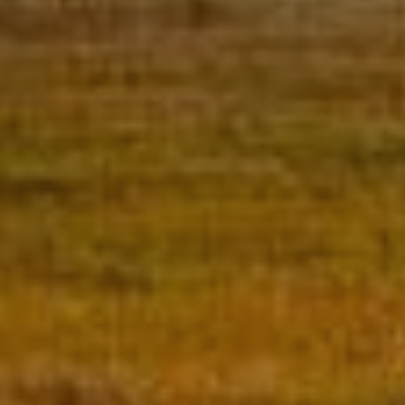
mejor experiencia a través de productos recomendados.
Marketing y publicidad
Estas cookies son utilizadas para almacenar información
sobre las preferencias y elecciones personales del usuario
a través de la observación continuada de sus hábitos de
navegación. Gracias a ellas, podemos conocer los hábitos
de navegación en el sitio web y mostrar publicidad
relacionada con el perfil de navegación del usuario.