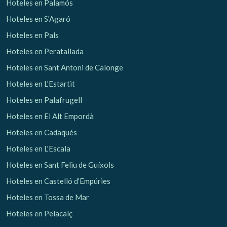
Hoteles en Palamós
Hoteles en S'Agaró
Hoteles en Pals
Hoteles en Peratallada
Hoteles en Sant Antoni de Calonge
Hoteles en L'Estartit
Hoteles en Palafrugell
Hoteles en El Alt Empordà
Hoteles en Cadaqués
Hoteles en L'Escala
Hoteles en Sant Feliu de Guíxols
Hoteles en Castelló d'Empúries
Hoteles en Tossa de Mar
Hoteles en Pelacalç