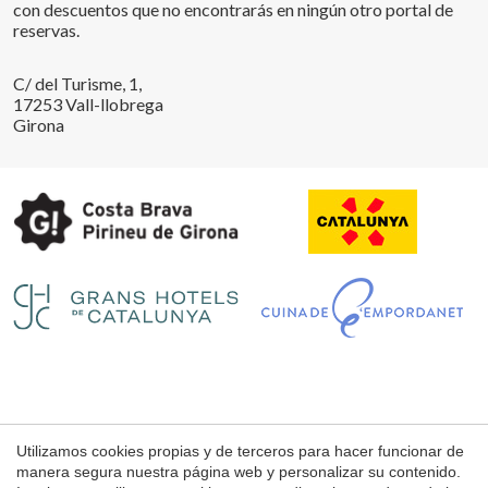
con descuentos que no encontrarás en ningún otro portal de
reservas.
C/ del Turisme, 1,
Guardar configuración
Aceptar todas
17253 Vall-llobrega
Girona
Utilizamos cookies propias y de terceros para hacer funcionar de
Aviso Legal
manera segura nuestra página web y personalizar su contenido.