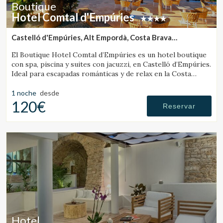
Boutique
Hotel Comtal d'Empúries
Castelló d'Empúries, Alt Empordà, Costa Brava
(17.249340234495km de L'Escala)
El Boutique Hotel Comtal d’Empúries es un hotel boutique
con spa, piscina y suites con jacuzzi, en Castelló d’Empúries.
Ideal para escapadas románticas y de relax en la Costa
Brava.
1 noche
desde
120€
Reservar
Hotel