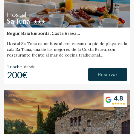
Hostal
Sa Tuna
Begur, Baix Empordà, Costa Brava
(18.490600524581km de L'Escala)
Hostal Sa Tuna es un hostal con encanto a pie de playa, en la
cala Sa Tuna, una de las mejores de la Costa Brava, con
restaurante frente al mar de cocina tradicional
ampurdanesa.
1 noche
desde
200€
Reservar
4.8