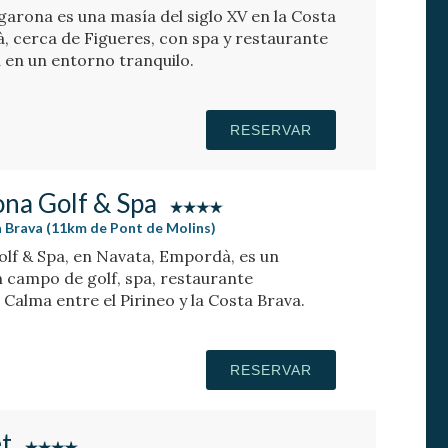
arona es una masía del siglo XV en la Costa
à, cerca de Figueres, con spa y restaurante
 en un entorno tranquilo.
RESERVAR
na Golf & Spa
 Brava (11km de Pont de Molins)
lf & Spa, en Navata, Empordà, es un
n campo de golf, spa, restaurante
Calma entre el Pirineo y la Costa Brava.
RESERVAR
t