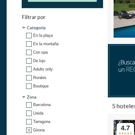
Filtrar por
Categoría
En la playa
En la montaña
Con spa
De lujo
Adults only
Rurales
Boutique
Zona
5 hotele
Barcelona
Lleida
Tarragona
4.7
Girona