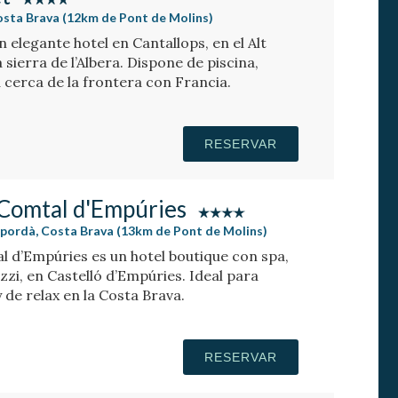
osta Brava (12km de Pont de Molins)
n elegante hotel en Cantallops, en el Alt
 sierra de l’Albera. Dispone de piscina,
á cerca de la frontera con Francia.
RESERVAR
 Comtal d'Empúries
mpordà, Costa Brava (13km de Pont de Molins)
l d’Empúries es un hotel boutique con spa,
uzzi, en Castelló d’Empúries. Ideal para
de relax en la Costa Brava.
RESERVAR