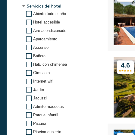
Servicios del hotel
Abierto todo el año
Hotel accesible
Aire acondicionado
Aparcamiento
Ascensor
Bañera
4.6
Hab. con chimenea
Gimnasio
Internet wifi
Jardín
Jacuzzi
Admite mascotas
Parque infantil
Piscina
Piscina cubierta