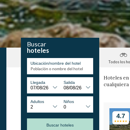
Buscar
hoteles
Todos los ho
Ubicación/nombre del hotel
Hoteles en
Llegada
Salida
cualquiera 
Adultos
Niños
4.7
Buscar hoteles