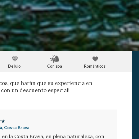
De lujo
Con spa
Románticos
cos, que harán que su experiencia en
s con un descuento especial!
à, Costa Brava
l en la Costa Brava, en plena naturaleza, con