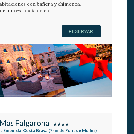
abitaciones con bañera y chimenea,
de una estancia única.
RESERVAR
 Mas Falgarona
lt Empordà, Costa Brava (7km de Pont de Molins)