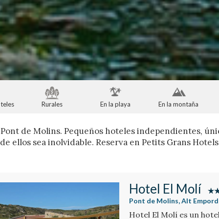
teles
Rurales
En la playa
En la montaña
 Pont de Molins. Pequeños hoteles independientes, úni
de ellos sea inolvidable. Reserva en Petits Grans Hotel
Hotel El Molí
Pont de Molins, Alt Empord
Hotel El Molí es un hote