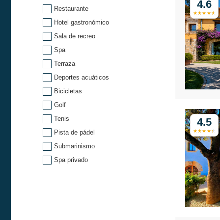
4.6
Restaurante
Hotel gastronómico
Sala de recreo
Spa
Terraza
Deportes acuáticos
Bicicletas
Golf
Tenis
4.5
Pista de pádel
Submarinismo
Spa privado