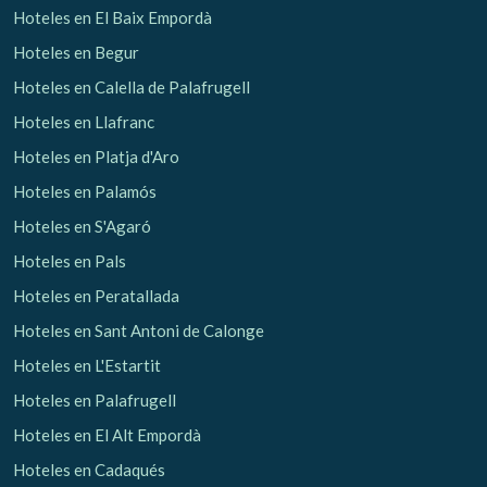
Hoteles en El Baix Empordà
Hoteles en Begur
Hoteles en Calella de Palafrugell
Hoteles en Llafranc
Hoteles en Platja d'Aro
Hoteles en Palamós
Hoteles en S'Agaró
Hoteles en Pals
Hoteles en Peratallada
Hoteles en Sant Antoni de Calonge
Hoteles en L'Estartit
Hoteles en Palafrugell
Hoteles en El Alt Empordà
Gestionar mi reserva
Hoteles en Cadaqués