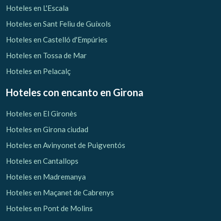
Hoteles en L'Escala
Hoteles en Sant Feliu de Guíxols
Verificar localizador
Hoteles en Castelló d'Empúries
Hoteles en Tossa de Mar
Hoteles en Pelacalç
Hoteles con encanto
en Girona
Hoteles en El Gironès
Hoteles en Girona ciudad
Hoteles en Avinyonet de Puigventós
Hoteles en Cantallops
Hoteles en Madremanya
Hoteles en Maçanet de Cabrenys
Hoteles en Pont de Molins