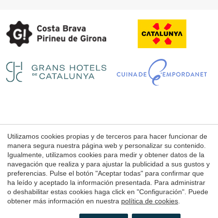
Guardar configuración
Aceptar todas
Utilizamos cookies propias y de terceros para hacer funcionar de
Aviso Legal
manera segura nuestra página web y personalizar su contenido.
Condiciones de uso de la web
Igualmente, utilizamos cookies para medir y obtener datos de la
navegación que realiza y para ajustar la publicidad a sus gustos y
Política de Cookies
preferencias. Pulse el botón "Aceptar todas" para confirmar que
ha leído y aceptado la información presentada. Para administrar
o deshabilitar estas cookies haga click en "Configuración". Puede
© 1998 - 2026
obtener más información en nuestra
política de cookies
.
Petits Grans Hotels de Catalunya