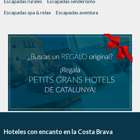
Escapadas rurales
Escapadas senderismo
Escapadas spa & relax
Escapadas aventura
Hoteles con encanto
en la Costa Brava