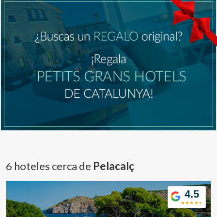
6 hoteles cerca de
Pelacalç
4.5