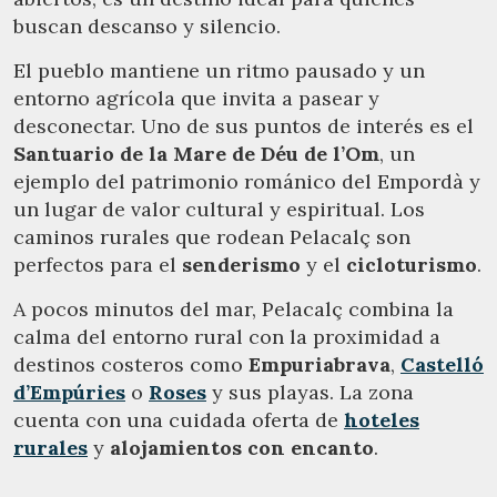
buscan descanso y silencio.
El pueblo mantiene un ritmo pausado y un
entorno agrícola que invita a pasear y
desconectar. Uno de sus puntos de interés es el
Santuario de la Mare de Déu de l’Om
, un
ejemplo del patrimonio románico del Empordà y
un lugar de valor cultural y espiritual. Los
caminos rurales que rodean Pelacalç son
perfectos para el
senderismo
y el
cicloturismo
.
A pocos minutos del mar, Pelacalç combina la
calma del entorno rural con la proximidad a
destinos costeros como
Empuriabrava
,
Castelló
d’Empúries
o
Roses
y sus playas. La zona
cuenta con una cuidada oferta de
hoteles
rurales
y
alojamientos con encanto
.