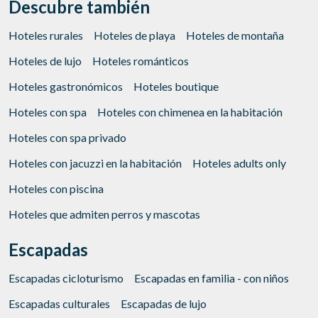
Descubre también
Gestionar mi reserva
Hoteles rurales
Hoteles de playa
Hoteles de montaña
Hoteles de lujo
Hoteles románticos
Hoteles gastronómicos
Hoteles boutique
Verificar localizador
Hoteles con spa
Hoteles con chimenea en la habitación
Hoteles con spa privado
Hoteles con jacuzzi en la habitación
Hoteles adults only
Hoteles con piscina
Hoteles que admiten perros y mascotas
Escapadas
Escapadas cicloturismo
Escapadas en familia - con niños
Escapadas culturales
Escapadas de lujo