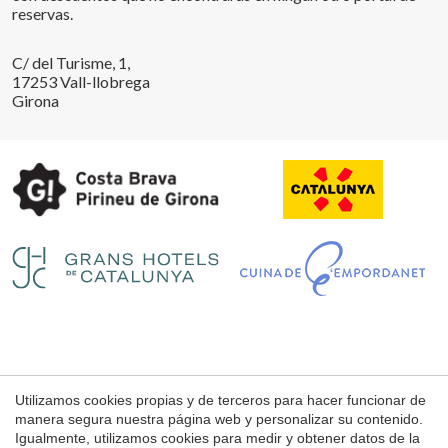
reservas.
C/ del Turisme, 1,
17253 Vall-llobrega
Girona
Guardar configuración
Aceptar todas
Utilizamos cookies propias y de terceros para hacer funcionar de
Aviso Legal
manera segura nuestra página web y personalizar su contenido.
Condiciones de uso de la web
Igualmente, utilizamos cookies para medir y obtener datos de la