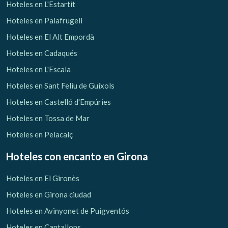
Hoteles en L'Estartit
Hoteles en Palafrugell
Hoteles en El Alt Empordà
Hoteles en Cadaqués
Hoteles en L'Escala
Hoteles en Sant Feliu de Guíxols
Hoteles en Castelló d'Empúries
Hoteles en Tossa de Mar
Hoteles en Pelacalç
Hoteles con encanto
en Girona
Hoteles en El Gironès
Hoteles en Girona ciudad
Hoteles en Avinyonet de Puigventós
Hoteles en Cantallops