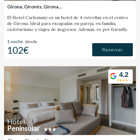
Girona, Gironès, Girona
(29.0320174159km de Santa Pau)
El Hotel Carlemany es un hotel de 4 estrellas en el centro
de Girona. Ideal para escapadas en pareja, en familia,
cicloturismo y viajes de negocios. Además, es pet friendly.
1 noche
desde
102€
Reservar
4.2
Hotel
Peninsular