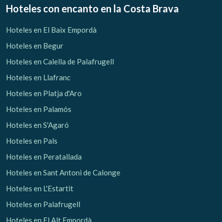
Hoteles con encanto
en la Costa Brava
Hoteles en El Baix Empordà
Hoteles en Begur
Hoteles en Calella de Palafrugell
Hoteles en Llafranc
Hoteles en Platja d'Aro
Hoteles en Palamós
Hoteles en S'Agaró
Hoteles en Pals
Hoteles en Peratallada
Hoteles en Sant Antoni de Calonge
Hoteles en L'Estartit
Hoteles en Palafrugell
Hoteles en El Alt Empordà