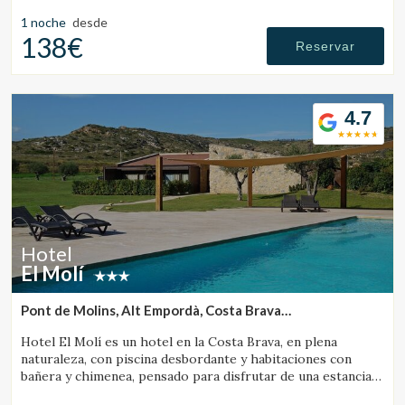
1 noche
desde
138€
Reservar
4.7
Hotel
El Molí
Pont de Molins, Alt Empordà, Costa Brava
(33.493178818865km de Santa Pau)
Hotel El Molí es un hotel en la Costa Brava, en plena
naturaleza, con piscina desbordante y habitaciones con
bañera y chimenea, pensado para disfrutar de una estancia
única.