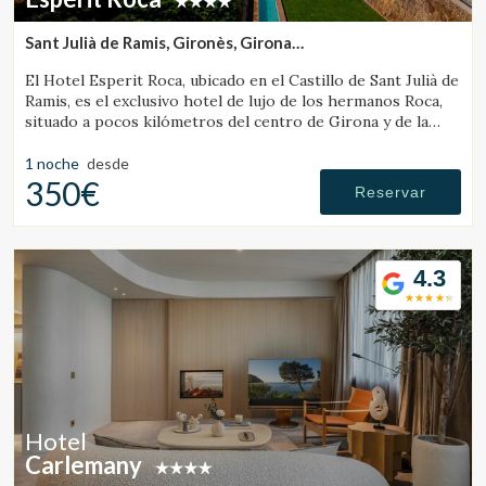
Sant Julià de Ramis, Gironès, Girona
(27.640094897327km de Santa Pau)
El Hotel Esperit Roca, ubicado en el Castillo de Sant Julià de
Ramis, es el exclusivo hotel de lujo de los hermanos Roca,
situado a pocos kilómetros del centro de Girona y de la
Costa Brava.
1 noche
desde
350€
Reservar
4.3
Hotel
Carlemany