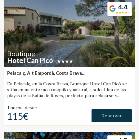
4.4
Boutique
Hotel Can Picó
Pelacalç, Alt Empordà, Costa Brava
(41.945788454017km de Santa Pau)
En Pelacalç, en la Costa Brava, Boutique Hotel Can Picó se
sitúa en un entorno tranquilo y natural, a solo 4 km de las
playas de la Bahía de Roses, perfecto para relajarse y
desconectar.
1 noche
desde
115€
Reservar