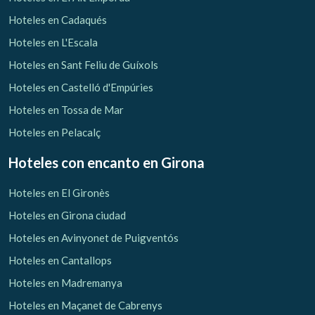
Hoteles en Cadaqués
Hoteles en L'Escala
Hoteles en Sant Feliu de Guíxols
Hoteles en Castelló d'Empúries
Guardar configuración
Aceptar todas
Hoteles en Tossa de Mar
Hoteles en Pelacalç
Hoteles con encanto
en Girona
Hoteles en El Gironès
Hoteles en Girona ciudad
Hoteles en Avinyonet de Puigventós
Hoteles en Cantallops
Hoteles en Madremanya
Hoteles en Maçanet de Cabrenys