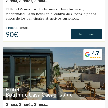
Girona, Gironès, Girona
(28.82348040417km de Santa Pau)
El Hotel Peninsular de Girona combina historia y
modernidad. Es un hotel en el centro de Girona, a pocos
pasos de los principales atractivos turísticos.
1 noche
desde
90€
Reservar
4.7
Hotel
Boutique Casa Cacao
Girona, Gironès, Girona