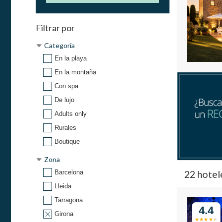
Filtrar por
Categoría
En la playa
En la montaña
Con spa
De lujo
Adults only
Rurales
Boutique
Zona
22 hotel
Barcelona
Lleida
Tarragona
4.4
Girona