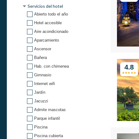
Servicios del hotel
Abierto todo el año
Hotel accesible
Aire acondicionado
Aparcamiento
Ascensor
Bañera
4.8
Hab. con chimenea
Gimnasio
Internet wifi
Jardín
Jacuzzi
Admite mascotas
Parque infantil
Piscina
Piscina cubierta