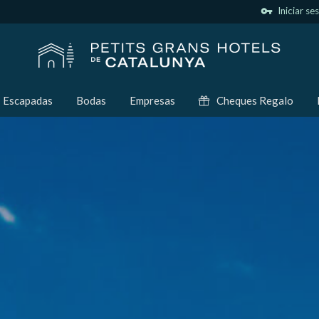
vpn_key
Iniciar se
Escapadas
Bodas
Empresas
Cheques Regalo