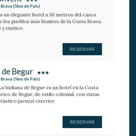
 Brava (5km de Pals)
es un elegante hotel a 50 metros del casco
e los pueblos más bonitos de la Costa Brava,
 y rústico.
RESERVAR
a de Begur
 Brava (5km de Pals)
La Indiana de Begur es un hotel en la Costa
rico de Begur, de estilo colonial, con vistas
ntástico jacuzzi exterior.
RESERVAR