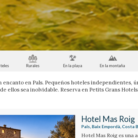
teles
Rurales
En la playa
En la montaña
n encanto en Pals. Pequeños hoteles independientes, ú
de ellos sea inolvidable. Reserva en Petits Grans Hotel
Hotel Mas Roig
Pals, Baix Empordà, Costa 
Hotel Mas Roig es una a