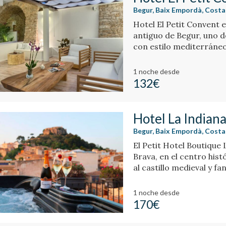
Begur, Baix Empordà, Costa
Hotel El Petit Convent 
antiguo de Begur, uno d
con estilo mediterráneo
1 noche
desde
132€
Hotel La Indian
Begur, Baix Empordà, Costa
El Petit Hotel Boutique 
Brava, en el centro histó
al castillo medieval y fa
1 noche
desde
170€