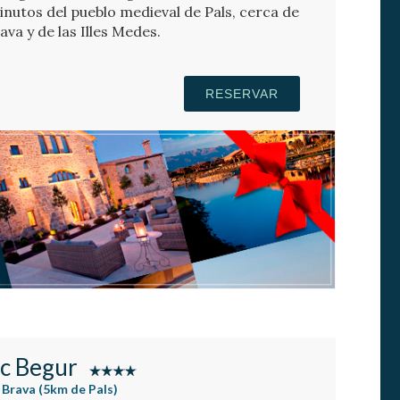
minutos del pueblo medieval de Pals, cerca de
ava y de las Illes Medes.
RESERVAR
ic Begur
 Brava (5km de Pals)