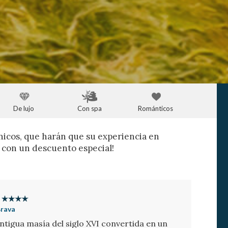
De lujo
Con spa
Románticos
nicos, que harán que su experiencia en
s con un descuento especial!
Brava
ntigua masía del siglo XVI convertida en un