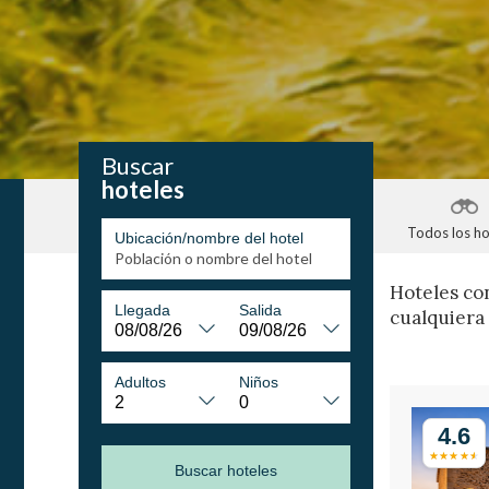
Buscar
hoteles
Todos los ho
Ubicación/nombre del hotel
Hoteles co
Llegada
Salida
cualquiera 
Adultos
Niños
4.6
Buscar hoteles