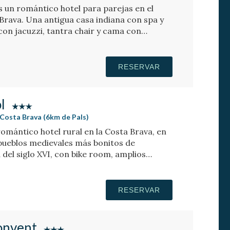
s un romántico hotel para parejas en el
Brava. Una antigua casa indiana con spa y
con jacuzzi, tantra chair y cama con
RESERVAR
l
 Costa Brava (6km de Pals)
romántico hotel rural en la Costa Brava, en
 pueblos medievales más bonitos de
 del siglo XVI, con bike room, amplios
RESERVAR
Convent