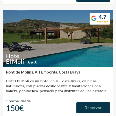
4.7
Hotel
El Molí
Pont de Molins, Alt Empordà, Costa Brava
Hotel El Molí es un hotel en la Costa Brava, en plena
naturaleza, con piscina desbordante y habitaciones con
bañera y chimenea, pensado para disfrutar de una estancia
única.
1 noche
desde
150€
Reservar