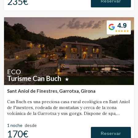
235€
Reservar
4.9
ECO
Turisme Can Buch
Sant Aniol de Finestres, Garrotxa, Girona
Can Buch es una preciosa casa rural ecológica en Sant Aniol
de Finestres, rodeada de montañas y cerca de la zona
volcánica de la Garrotxa y sus gorgs. Dispone de spa,
piscina, granja con animales y un amplio jardín.
1 noche
desde
170€
Reservar