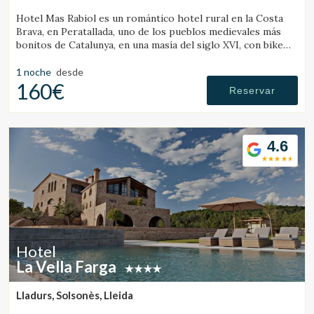
Hotel Mas Rabiol es un romántico hotel rural en la Costa
Brava, en Peratallada, uno de los pueblos medievales más
bonitos de Catalunya, en una masía del siglo XVI, con bike
room, amplios jardines y piscina.
1 noche
desde
160€
Reservar
4.6
Hotel
La Vella Farga
Lladurs, Solsonès, Lleida