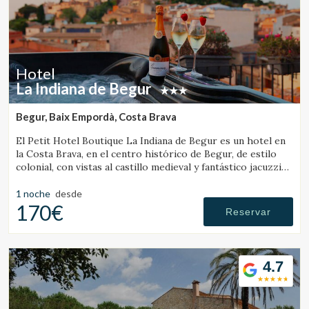
Hotel
La Indiana de Begur
Begur, Baix Empordà, Costa Brava
El Petit Hotel Boutique La Indiana de Begur es un hotel en
la Costa Brava, en el centro histórico de Begur, de estilo
colonial, con vistas al castillo medieval y fantástico jacuzzi
exterior.
1 noche
desde
170€
Reservar
4.7