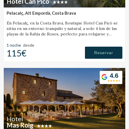
Hotel Can Picó
Pelacalç, Alt Empordà, Costa Brava
En Pelacalç, en la Costa Brava, Boutique Hotel Can Picó se
sitúa en un entorno tranquilo y natural, a solo 4 km de las
playas de la Bahía de Roses, perfecto para relajarse y
desconectar.
1 noche
desde
115€
Reservar
4.6
Hotel
Mas Roig