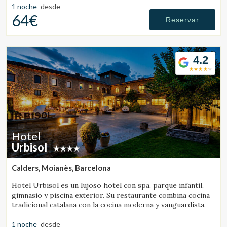
1 noche
desde
64€
Reservar
Verificar localizador
4.2
Hotel
Urbisol
Calders, Moianès, Barcelona
Hotel Urbisol es un lujoso hotel con spa, parque infantil,
gimnasio y piscina exterior. Su restaurante combina cocina
tradicional catalana con la cocina moderna y vanguardista.
1 noche
desde