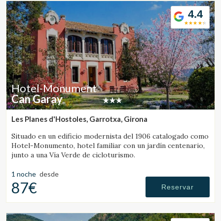
los ciclistas.
4.4
Hotel-Monument
Can Garay
Les Planes d'Hostoles, Garrotxa, Girona
Situado en un edificio modernista del 1906 catalogado como
Hotel-Monumento, hotel familiar con un jardín centenario,
junto a una Vía Verde de cicloturismo.
1 noche
desde
87€
Reservar