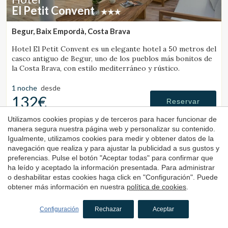
El Petit Convent
Begur, Baix Empordà, Costa Brava
Hotel El Petit Convent es un elegante hotel a 50 metros del
casco antiguo de Begur, uno de los pueblos más bonitos de
la Costa Brava, con estilo mediterráneo y rústico.
1 noche
desde
132€
Reservar
Utilizamos cookies propias y de terceros para hacer funcionar de
manera segura nuestra página web y personalizar su contenido.
Igualmente, utilizamos cookies para medir y obtener datos de la
4.6
navegación que realiza y para ajustar la publicidad a sus gustos y
preferencias. Pulse el botón "Aceptar todas" para confirmar que
ha leído y aceptado la información presentada. Para administrar
o deshabilitar estas cookies haga click en "Configuración". Puede
obtener más información en nuestra
política de cookies
.
Configuración
Rechazar
Aceptar
Hotel