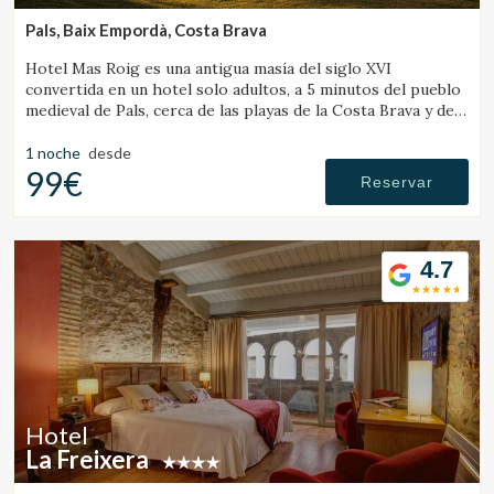
Pals, Baix Empordà, Costa Brava
Hotel Mas Roig es una antigua masía del siglo XVI
convertida en un hotel solo adultos, a 5 minutos del pueblo
medieval de Pals, cerca de las playas de la Costa Brava y de
las Illes Medes.
1 noche
desde
99€
Reservar
4.7
Hotel
La Freixera