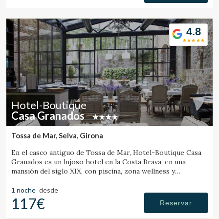
4.8
Hotel-Boutique
Casa Granados
Tossa de Mar, Selva, Girona
En el casco antiguo de Tossa de Mar, Hotel-Boutique Casa
Granados es un lujoso hotel en la Costa Brava, en una
mansión del siglo XIX, con piscina, zona wellness y
restaurante de cocina contemporánea.
1 noche
desde
117€
Reservar