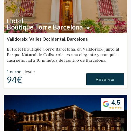
Hotel
Boutique Torre Barcelona
Valldoreix, Vallès Occidental, Barcelona
El Hotel Boutique Torre Barcelona, en Valldoreix, junto al
Parque Natural de Collserola, es una elegante y tranquila
casa señorial a 10 minutos del centro de Barcelona.
1 noche
desde
94€
Reservar
4.5