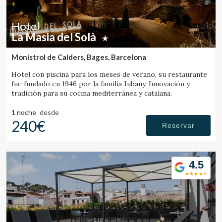
Hotel
La Masia del Solà
Monistrol de Calders, Bages, Barcelona
Hotel con piscina para los meses de verano, su restaurante
fue fundado en 1946 por la familia Jubany. Innovación y
tradición para su cocina mediterránea y catalana.
1 noche
desde
240€
Reservar
4.5