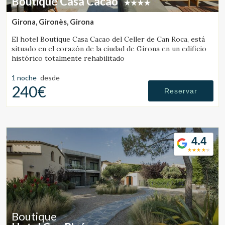
Boutique Casa Cacao
Girona, Gironès, Girona
El hotel Boutique Casa Cacao del Celler de Can Roca, está
situado en el corazón de la ciudad de Girona en un edificio
histórico totalmente rehabilitado
1 noche
desde
240€
Reservar
4.4
Boutique