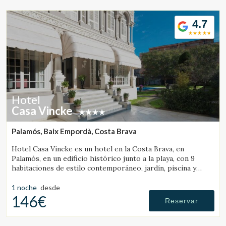
4.7
Hotel
Casa Vincke
Palamós, Baix Empordà, Costa Brava
Hotel Casa Vincke es un hotel en la Costa Brava, en
Palamós, en un edificio histórico junto a la playa, con 9
habitaciones de estilo contemporáneo, jardín, piscina y
posibilidad de reservar el hotel completo.
1 noche
desde
146€
Reservar