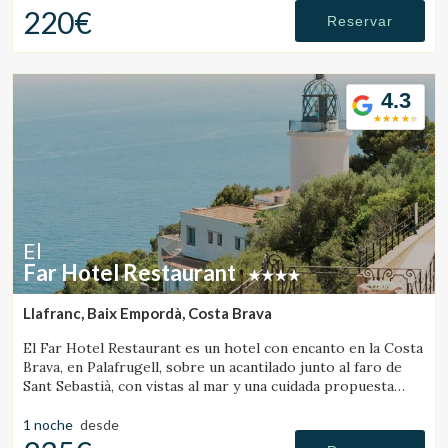
220€
Reservar
4.3
El
Far Hotel Restaurant
Llafranc, Baix Empordà, Costa Brava
El Far Hotel Restaurant es un hotel con encanto en la Costa
Brava, en Palafrugell, sobre un acantilado junto al faro de
Sant Sebastià, con vistas al mar y una cuidada propuesta
gastronómica.
1 noche
desde