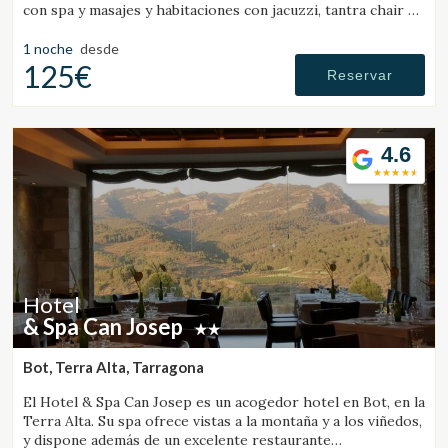
con spa y masajes y habitaciones con jacuzzi, tantra chair y
cama con movimientos.
1 noche
desde
125€
Reservar
4.6
Hotel
& Spa Can Josep
Bot, Terra Alta, Tarragona
El Hotel & Spa Can Josep es un acogedor hotel en Bot, en la
Terra Alta. Su spa ofrece vistas a la montaña y a los viñedos,
y dispone además de un excelente restaurante