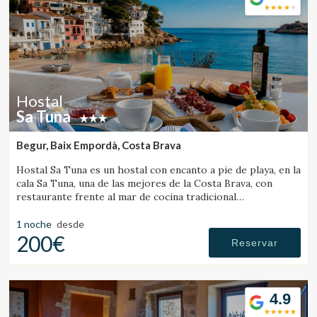
Hostal
Sa Tuna
Begur, Baix Empordà, Costa Brava
Hostal Sa Tuna es un hostal con encanto a pie de playa, en la
cala Sa Tuna, una de las mejores de la Costa Brava, con
restaurante frente al mar de cocina tradicional
ampurdanesa.
1 noche
desde
200€
Reservar
4.9