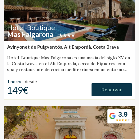
Hotel-Boutique
Mas Falgarona
Avinyonet de Puigventós, Alt Empordà, Costa Brava
Hotel-Boutique Mas Falgarona es una masía del siglo XV en
la Costa Brava, en el Alt Empordà, cerca de Figueres, con
spa y restaurante de cocina mediterránea en un entorno
tranquilo.
1 noche
desde
149€
Reservar
3.9