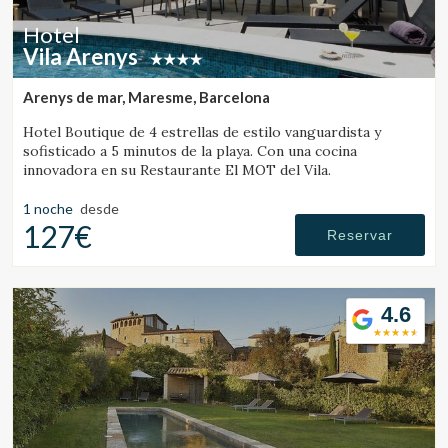
Hotel
Vila Arenys
Arenys de mar, Maresme, Barcelona
Hotel Boutique de 4 estrellas de estilo vanguardista y
sofisticado a 5 minutos de la playa. Con una cocina
innovadora en su Restaurante El MOT del Vila.
1 noche
desde
127€
Reservar
4.6