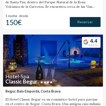
de Santa Pau, dentro del Parque Natural de la Zona
Volcánica de la Garrotxa. Se encuentra cerca de las Vías
Verdes y de diversos gorgs.
1 noche
desde
150€
Reservar
4.4
Hotel-Spa
Classic Begur
Begur, Baix Empordà, Costa Brava
El Hotel Classic Begur es un romántico hotel para parejas
en el centro de Begur, Costa Brava. Una antigua casa indiana