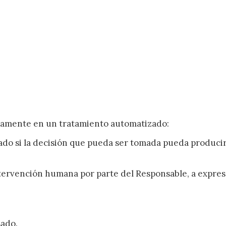
icamente en un tratamiento automatizado:
do si la decisión que pueda ser tomada pueda producirl
tervención humana por parte del Responsable, a expresa
sado.