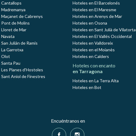
 Cantallops
Hoteles en El Barcelonés
n Madremanya
Hoteles en El Maresme
n Maçanet de Cabrenys
Hoteles en Arenys de Mar
 Pont de Molins
Hoteles en Osona
 Lloret de Mar
Hoteles en Sant Julià de Vilatorta
 Navata
Hoteles en El Vallés Occidental
 San Julián de Ramis
Hoteles en Valldoreix
 La Garrotxa
Hoteles en el Moianès
 Olot
Hoteles en Calders
 Santa Pau
Hoteles con encanto
 Les Planes d'Hostoles
en Tarragona
 Sant Aniol de Finestres
Hoteles en La Terra Alta
Hoteles en Bot
Encuéntranos en