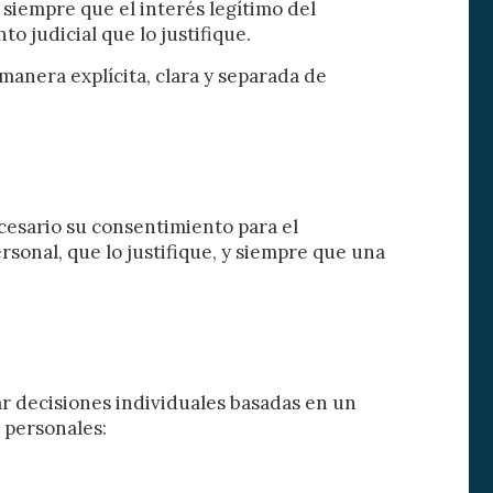
siempre que el interés legítimo del
o judicial que lo justifique.
manera explícita, clara y separada de
ecesario su consentimiento para el
rsonal, que lo justifique, y siempre que una
ar decisiones individuales basadas en un
 personales: