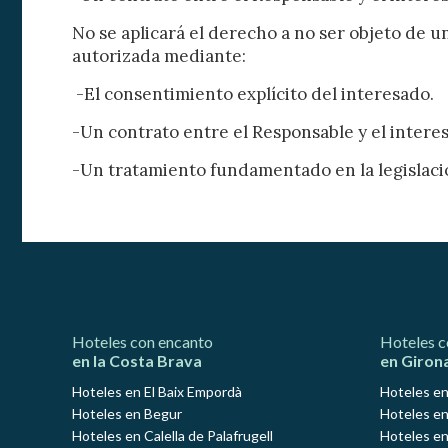
No se aplicará el derecho a no ser objeto de 
autorizada mediante:
-El consentimiento explícito del interesado.
-Un contrato entre el Responsable y el intere
-Un tratamiento fundamentado en la legislaci
Hoteles con encanto
Hoteles c
en la Costa Brava
en Giron
Hoteles en El Baix Empordà
Hoteles en
Hoteles en Begur
Hoteles en
Hoteles en Calella de Palafrugell
Hoteles en