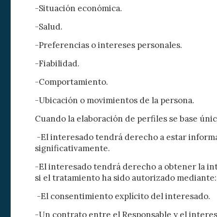
-Situación económica.
-Salud.
-Preferencias o intereses personales.
-Fiabilidad.
-Comportamiento.
-Ubicación o movimientos de la persona.
Cuando la elaboración de perfiles se base ún
-El interesado tendrá derecho a estar informa
significativamente.
-El interesado tendrá derecho a obtener la in
si el tratamiento ha sido autorizado mediante:
-El consentimiento explícito del interesado.
-Un contrato entre el Responsable y el intere