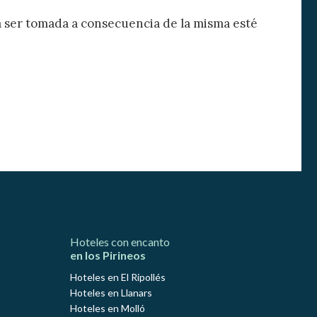
da ser tomada a consecuencia de la misma esté
Hoteles con encanto
en los Pirineos
Hoteles en El Ripollés
Hoteles en Llanars
Hoteles en Molló