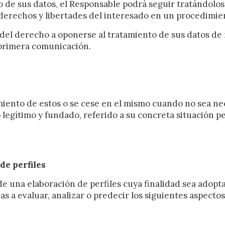
 de sus datos, el Responsable podrá seguir tratándolos 
derechos y libertades del interesado en un procedimient
del derecho a oponerse al tratamiento de sus datos de 
 primera comunicación.
amiento de estos o se cese en el mismo cuando no sea n
legítimo y fundado, referido a su concreta situación pe
de perfiles
de una elaboración de perfiles cuya finalidad sea adopt
 a evaluar, analizar o predecir los siguientes aspectos