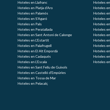
Hoteles en Llafranc
Hoteles en
Hoteles en Platja d'Aro
Hoteles e
Hoteles en Palamós
Hoteles e
Hoteles en S'Agaró
Hoteles en
Hoteles en Pals
Hoteles en
Hoteles en Peratallada
Hoteles en
Hoteles en Sant Antoni de Calonge
Hoteles en
Hoteles en L'Estartit
Hoteles en
Hoteles en Palafrugell
Hoteles en
Hoteles en El Alt Empordà
Hoteles en
Hoteles en Cadaqués
Hoteles en
Hoteles en L'Escala
Hoteles en
Hoteles en Sant Feliu de Guíxols
Hoteles en Castelló d'Empúries
Hoteles en Tossa de Mar
Hoteles en Pelacalç