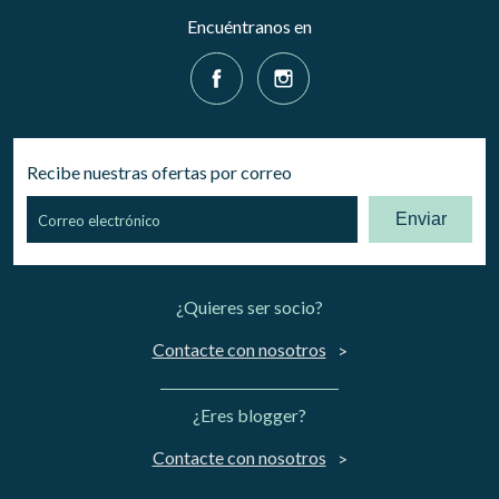
Encuéntranos en
Recibe nuestras ofertas por correo
Enviar
¿Quieres ser socio?
Contacte con nosotros
¿Eres blogger?
Contacte con nosotros