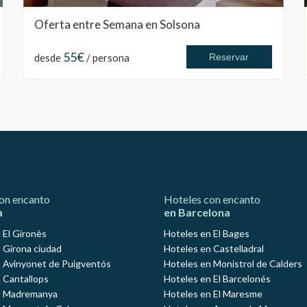
Oferta entre Semana en Solsona
55€
desde
/ persona
Reservar
on encanto
Hoteles con encanto
a
en Barcelona
 El Gironès
Hoteles en El Bages
 Girona ciudad
Hoteles en Castelladral
 Avinyonet de Puigventós
Hoteles en Monistrol de Calders
 Cantallops
Hoteles en El Barcelonés
n Madremanya
Hoteles en El Maresme