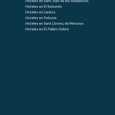
Hoteles en Sant Joan de les Abadesses
Hoteles en El Solsonés
Hoteles en Lladurs
Hoteles en Solsona
Hoteles en Sant Llorenç de Morunys
Hoteles en El Pallars Sobirá