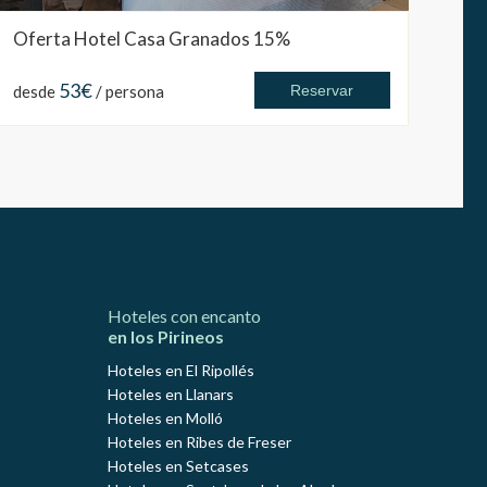
Oferta Hotel Casa Granados 15%
53€
desde
/ persona
Reservar
Hoteles con encanto
en los Pirineos
Hoteles en El Ripollés
Hoteles en Llanars
Hoteles en Molló
Hoteles en Ribes de Freser
Hoteles en Setcases