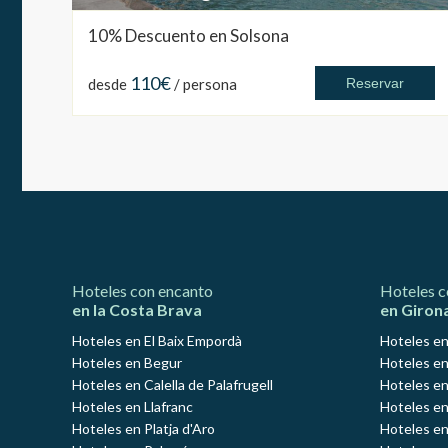
10% Descuento en Solsona
110€
desde
/ persona
Reservar
Hoteles con encanto
Hoteles c
en la Costa Brava
en Giron
Hoteles en El Baix Empordà
Hoteles en
Hoteles en Begur
Hoteles en
Hoteles en Calella de Palafrugell
Hoteles en
Hoteles en Llafranc
Hoteles en
Hoteles en Platja d'Aro
Hoteles e