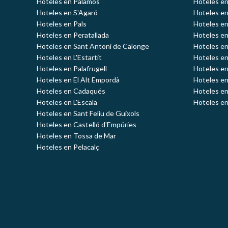
Hoteles en Palamós
Hoteles e
Hoteles en S'Agaró
Hoteles en
Hoteles en Pals
Hoteles en
Hoteles en Peratallada
Hoteles en
Hoteles en Sant Antoni de Calonge
Hoteles en
Hoteles en L'Estartit
Hoteles en
Hoteles en Palafrugell
Hoteles en
Hoteles en El Alt Empordà
Hoteles en
Hoteles en Cadaqués
Hoteles en
Hoteles en L'Escala
Hoteles en
Hoteles en Sant Feliu de Guíxols
Hoteles en Castelló d'Empúries
Hoteles en Tossa de Mar
Hoteles en Pelacalç