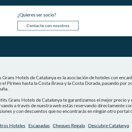
¿Quieres ser socio?
Contacte con nosotros
s Grans Hotels de Catalunya es la asociación de hoteles con encan
 el Pirineo hasta la Costa Brava y la Costa Dorada, pasando por z
uña.
tits Grans Hotels de Catalunya te garantizamos el mejor precio y 
vando a través de nuestra web estás reservando directamente con e
iones y con descuentos que no encontrarás en ningún otro portal d
tros Hoteles
Escapadas
Cheques Regalo
Descubre Catalunya