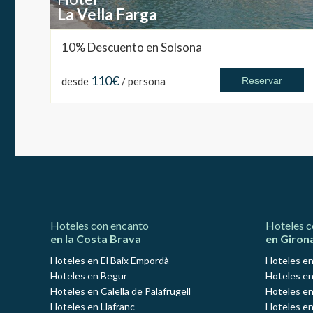
La Vella Farga
10% Descuento en Solsona
110€
desde
/ persona
Reservar
Hoteles con encanto
Hoteles c
en la Costa Brava
en Giron
Hoteles en El Baix Empordà
Hoteles en
Hoteles en Begur
Hoteles en
Hoteles en Calella de Palafrugell
Hoteles en
Hoteles en Llafranc
Hoteles en