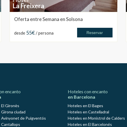
La Freixera
Oferta entre Semana en Solsona
55€
desde
/ persona
Reservar
on encanto
Hoteles con encanto
a
en Barcelona
 El Gironès
Hoteles en El Bages
 Girona ciudad
Hoteles en Castelladral
 Avinyonet de Puigventós
Hoteles en Monistrol de Calders
 Cantallops
Hoteles en El Barcelonés