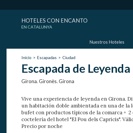
HOTELES CON ENCANTO
EN CATALUNYA
Nuestros Hoteles
Inicio
Escapadas
Ciudad
Escapada de Leyenda
Girona. Gironès. Girona
Vive una experiencia de leyenda en Girona. Di
un habitación doble ambientada en una de la 
bufet con productos típicos de la comarca + 2 
coctelería del hotel "El Pou dels Capricis". Vál
Precio por noche