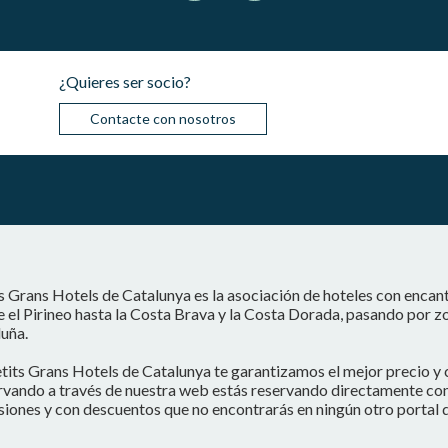
¿Quieres ser socio?
Contacte con nosotros
s Grans Hotels de Catalunya es la asociación de hoteles con encan
 el Pirineo hasta la Costa Brava y la Costa Dorada, pasando por z
uña.
tits Grans Hotels de Catalunya te garantizamos el mejor precio y 
vando a través de nuestra web estás reservando directamente con e
iones y con descuentos que no encontrarás en ningún otro portal d