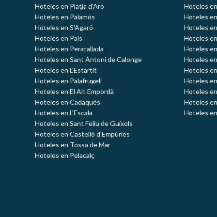
Hoteles en Platja d'Aro
Hoteles e
Hoteles en Palamós
Hoteles e
Hoteles en S'Agaró
Hoteles en
Hoteles en Pals
Hoteles en
Hoteles en Peratallada
Hoteles en
Hoteles en Sant Antoni de Calonge
Hoteles en
Hoteles en L'Estartit
Hoteles en
Hoteles en Palafrugell
Hoteles en
Hoteles en El Alt Empordà
Hoteles en
Hoteles en Cadaqués
Hoteles en
Hoteles en L'Escala
Hoteles en
Hoteles en Sant Feliu de Guíxols
Hoteles en Castelló d'Empúries
Hoteles en Tossa de Mar
Hoteles en Pelacalç