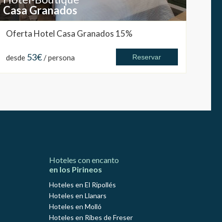
Casa Granados
Oferta Hotel Casa Granados 15%
53€
desde
/ persona
Reservar
Hoteles con encanto
en los Pirineos
Hoteles en El Ripollés
Hoteles en Llanars
Hoteles en Molló
Hoteles en Ribes de Freser