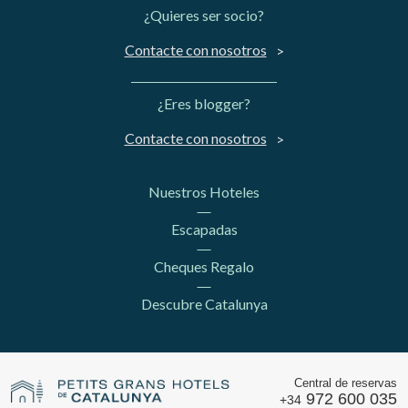
¿Quieres ser socio?
Contacte con nosotros
¿Eres blogger?
Contacte con nosotros
Nuestros Hoteles
Escapadas
Cheques Regalo
Descubre Catalunya
Central de reservas
972 600 035
+34