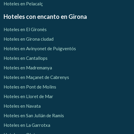
Hoteles en Pelacalç
Hoteles con encanto
en Girona
Hoteles en El Gironès
Gestionar mi reserva
Hoteles en Girona ciudad
Hoteles en Avinyonet de Puigventós
Hoteles en Cantallops
Hoteles en Madremanya
Verificar localizador
Hoteles en Maçanet de Cabrenys
Hoteles en Pont de Molins
Hoteles en Lloret de Mar
Hoteles en Navata
Hoteles en San Julián de Ramis
Hoteles en La Garrotxa