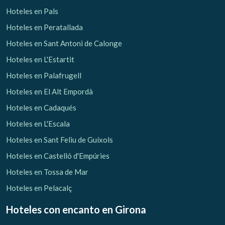
Hoteles en Pals
Hoteles en Peratallada
Hoteles en Sant Antoni de Calonge
Hoteles en L'Estartit
Hoteles en Palafrugell
Hoteles en El Alt Empordà
Hoteles en Cadaqués
Hoteles en L'Escala
Hoteles en Sant Feliu de Guíxols
Gestionar mi reserva
Hoteles en Castelló d'Empúries
Hoteles en Tossa de Mar
Hoteles en Pelacalç
Verificar localizador
Hoteles con encanto
en Girona