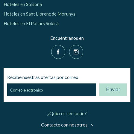
Hoteles en Solsona
Hoteles en Sant Llorenç de Morunys
Hoteles en El Pallars Sobirá
Encuéntranos en
Recibe nuestras ofertas por correo
Enviar
¿Quieres ser socio?
Contacte con nosotros