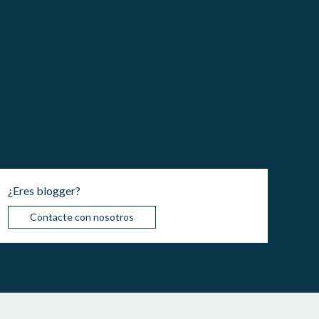
¿Eres blogger?
Contacte con nosotros