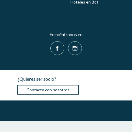
Hoteles en Bot
Encuéntranos en
¿Quieres ser socio?
Contacte con nosotros