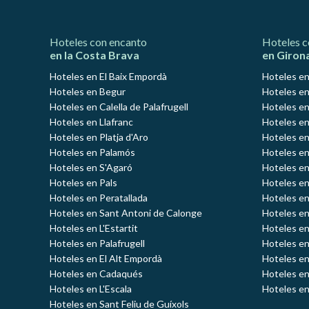
Hoteles con encanto
Hoteles c
en la Costa Brava
en Giron
Hoteles en El Baix Empordà
Hoteles en
Hoteles en Begur
Hoteles en
Hoteles en Calella de Palafrugell
Hoteles en
Hoteles en Llafranc
Hoteles en
Hoteles en Platja d'Aro
Hoteles e
Hoteles en Palamós
Hoteles e
Hoteles en S'Agaró
Hoteles en
Hoteles en Pals
Hoteles en
Hoteles en Peratallada
Hoteles en
Hoteles en Sant Antoni de Calonge
Hoteles en
Hoteles en L'Estartit
Hoteles en
Hoteles en Palafrugell
Hoteles en
Hoteles en El Alt Empordà
Hoteles en
Hoteles en Cadaqués
Hoteles en
Hoteles en L'Escala
Hoteles en
Hoteles en Sant Feliu de Guíxols