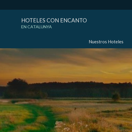
HOTELES CON ENCANTO
EN CATALUNYA
Nuestros Hoteles
Modif
Técnic