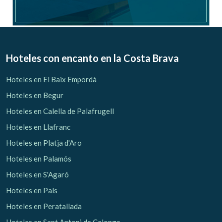
Hoteles con encanto
en la Costa Brava
Hoteles en El Baix Empordà
Hoteles en Begur
Hoteles en Calella de Palafrugell
Gestionar mi reserva
Hoteles en Llafranc
Hoteles en Platja d'Aro
Hoteles en Palamós
Hoteles en S'Agaró
Verificar localizador
Hoteles en Pals
Hoteles en Peratallada