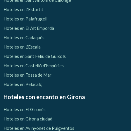
Hoteles en Sant Antoni de Calonge
Hoteles en L'Estartit
Hoteles en Palafrugell
Hoteles en El Alt Empordà
Hoteles en Cadaqués
Hoteles en L'Escala
Hoteles en Sant Feliu de Guíxols
Hoteles en Castelló d'Empúries
Hoteles en Tossa de Mar
Hoteles en Pelacalç
Hoteles con encanto
en Girona
Hoteles en El Gironès
Hoteles en Girona ciudad
Hoteles en Avinyonet de Puigventós