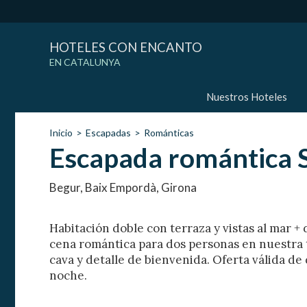
HOTELES CON ENCANTO
EN CATALUNYA
Nuestros Hoteles
Inicio
Escapadas
Románticas
Escapada romántica 
Begur, Baix Empordà, Girona
Habitación doble con terraza y vistas al mar +
cena romántica para dos personas en nuestra t
cava y detalle de bienvenida. Oferta válida de
noche.