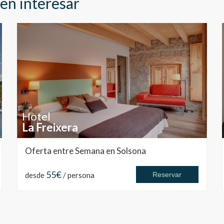
en interesar
Hotel
La Freixera
Oferta entre Semana en Solsona
55€
desde
/ persona
Reservar