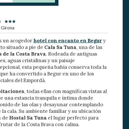
a
 Girona
activas
s un acogedor
hotel con encanto en Begur
y
d de
to situado a pie de
Cala Sa Tuna
, una de las
egador
s de la Costa Brava
. Rodeada de antiguas
ue
s, aguas cristalinas y un paisaje
egación
pcional, esta pequeña bahía conserva toda la
que ha convertido a Begur en uno de los
ciales del Empordà.
bitaciones
, todas ellas con magníficas vistas al
 de este
a
ce una estancia tranquila e íntima donde
ión de
sonido de las olas y desayunar contemplando
s de uso
rencia
la cala. Su ambiente familiar y su ubicación
ejor
n de
Hostal Sa Tuna
el lugar perfecto para
rutar de la Costa Brava con calma.