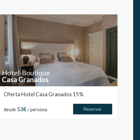
Hotel-Boutique
Casa Granados
Oferta Hotel Casa Granados 15%
53€
desde
/ persona
Reservar