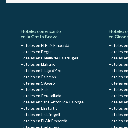
Hoteles con encanto
Hoteles c
en la Costa Brava
en Giron
Hoteles en El Baix Empordà
Hoteles en
Hoteles en Begur
Hoteles en
Hoteles en Calella de Palafrugell
Hoteles en
Hoteles en Llafranc
Hoteles en
Hoteles en Platja d'Aro
Hoteles e
Hoteles en Palamós
Hoteles e
Hoteles en S'Agaró
Hoteles en
Hoteles en Pals
Hoteles en
Hoteles en Peratallada
Hoteles en
Hoteles en Sant Antoni de Calonge
Hoteles en
Hoteles en L'Estartit
Hoteles en
Hoteles en Palafrugell
Hoteles en
Hoteles en El Alt Empordà
Hoteles en
Hoteles en Cadaqués
Hoteles en