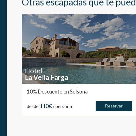
Otras escapadas que te pued
Hotel
La Vella Farga
10% Descuento en Solsona
110€
desde
/ persona
Reservar