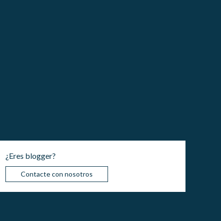
¿Eres blogger?
Contacte con nosotros