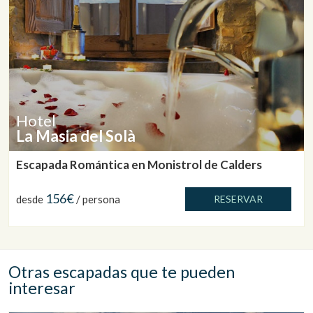
Hotel
La Masia del Solà
Escapada Romántica en Monistrol de Calders
156€
desde
/ persona
RESERVAR
Otras escapadas que te pueden
interesar