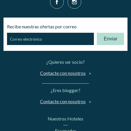
Recibe nuestras ofertas por correo
Enviar
¿Quieres ser socio?
Contacte con nosotros
¿Eres blogger?
Contacte con nosotros
Nuestros Hoteles
Escapadas