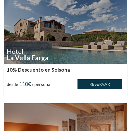
Hotel
La Vella Farga
10% Descuento en Solsona
110€
desde
/ persona
RESERVAR