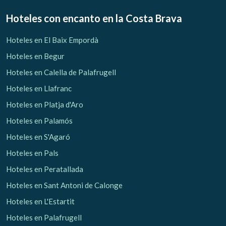
Hoteles con encanto
en la Costa Brava
Hoteles en El Baix Empordà
Verificar localizador
Hoteles en Begur
Hoteles en Calella de Palafrugell
Hoteles en Llafranc
Hoteles en Platja d'Aro
Hoteles en Palamós
Hoteles en S'Agaró
Hoteles en Pals
Hoteles en Peratallada
Hoteles en Sant Antoni de Calonge
Hoteles en L'Estartit
Hoteles en Palafrugell