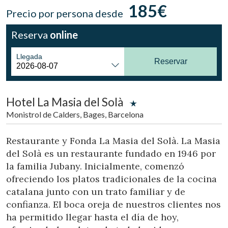
Ubicación/nombre del hotel
185€
Precio por persona desde
Reserva
online
CA
ES
EN
FR
Llegada
Reservar
Hotel La Masia del Solà
Monistrol de Calders, Bages, Barcelona
Restaurante y Fonda La Masia del Solà. La Masia
del Solà es un restaurante fundado en 1946 por
la familia Jubany. Inicialmente, comenzó
ofreciendo los platos tradicionales de la cocina
catalana junto con un trato familiar y de
confianza. El boca oreja de nuestros clientes nos
ha permitido llegar hasta el día de hoy,