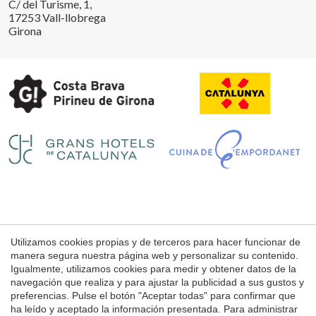
C/ del Turisme, 1,
17253 Vall-llobrega
Girona
Guardar configuración
Aceptar todas
Utilizamos cookies propias y de terceros para hacer funcionar de
Aviso Legal
manera segura nuestra página web y personalizar su contenido.
Condiciones de uso de la web
Igualmente, utilizamos cookies para medir y obtener datos de la
navegación que realiza y para ajustar la publicidad a sus gustos y
Política de Cookies
preferencias. Pulse el botón "Aceptar todas" para confirmar que
ha leído y aceptado la información presentada. Para administrar