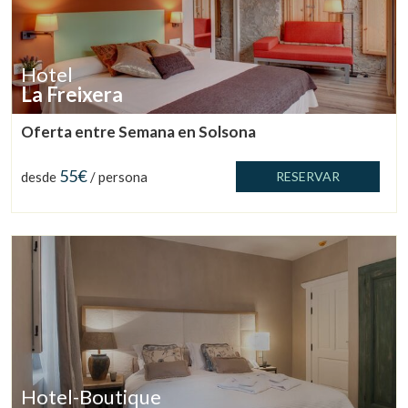
Hotel
La Freixera
Oferta entre Semana en Solsona
55€
desde
/ persona
RESERVAR
Hotel-Boutique