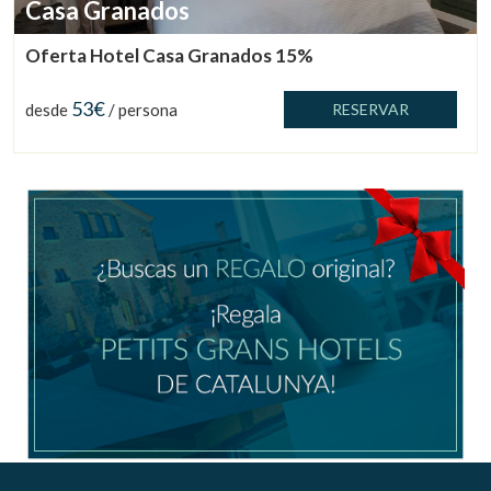
Casa Granados
Oferta Hotel Casa Granados 15%
53€
desde
/ persona
RESERVAR
Gestionar mi reserva