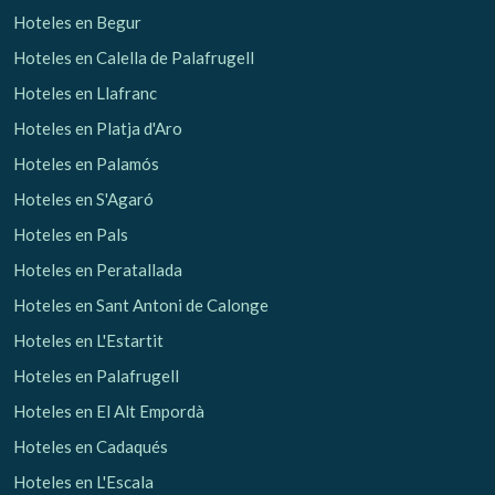
Hoteles en Begur
Hoteles en Calella de Palafrugell
Hoteles en Llafranc
Hoteles en Platja d'Aro
Hoteles en Palamós
Hoteles en S'Agaró
Hoteles en Pals
Hoteles en Peratallada
Hoteles en Sant Antoni de Calonge
Hoteles en L'Estartit
Hoteles en Palafrugell
Guardar configuración
Aceptar todas
Hoteles en El Alt Empordà
Hoteles en Cadaqués
Hoteles en L'Escala