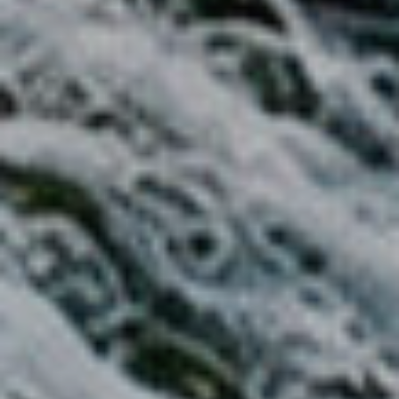
Modificar cookies
Técnicas y funcionales
Siempre activas
Este sitio web utiliza Cookies propias para recopilar
información con la finalidad de mejorar nuestros servicios.