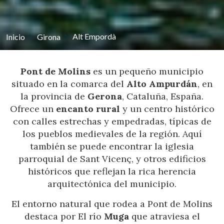
Inicio
Girona
Alt Empordà
Pont de Molins
es un pequeño municipio
situado en la comarca del
Alto Ampurdán
, en
la provincia de
Gerona
, Cataluña, España.
Ofrece un
encanto rural
y un centro histórico
con calles estrechas y empedradas, típicas de
los pueblos medievales de la región. Aquí
también se puede encontrar la iglesia
parroquial de Sant Vicenç, y otros edificios
históricos que reflejan la rica herencia
arquitectónica del municipio.
El entorno natural que rodea a Pont de Molins
destaca por El río
Muga
que atraviesa el