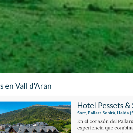
s en Vall d'Aran
Hotel Pessets &
Sort, Pallars Sobirà, Lleida 
En el corazón del Pallar
experiencia que combina 