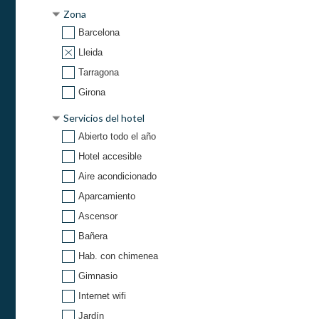
Zona
Barcelona
Lleida
Tarragona
Girona
Servicios del hotel
Abierto todo el año
Hotel accesible
Aire acondicionado
Aparcamiento
Ascensor
Bañera
Hab. con chimenea
Gimnasio
Internet wifi
Jardín