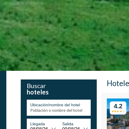
Hotele
Buscar
hoteles
Ubicación/nombre del hotel
4.2
Llegada
Salida