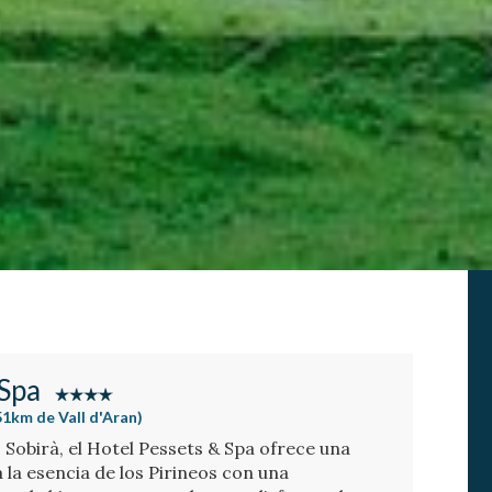
 Spa
(51km de Vall d'Aran)
s Sobirà, el Hotel Pessets & Spa ofrece una
la esencia de los Pirineos con una