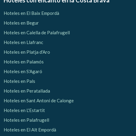
Hoteles con encanto
en la Costa Brava
Hoteles en El Baix Empordà
Hoteles en Begur
Hoteles en Calella de Palafrugell
Hoteles en Llafranc
Hoteles en Platja d'Aro
Hoteles en Palamós
Hoteles en S'Agaró
Hoteles en Pals
Hoteles en Peratallada
Hoteles en Sant Antoni de Calonge
Hoteles en L'Estartit
Hoteles en Palafrugell
Hoteles en El Alt Empordà