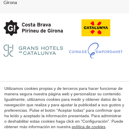
Girona
Guardar configuración
Aceptar todas
Utilizamos cookies propias y de terceros para hacer funcionar de
Aviso Legal
manera segura nuestra página web y personalizar su contenido.
Condiciones de uso de la web
Igualmente, utilizamos cookies para medir y obtener datos de la
navegación que realiza y para ajustar la publicidad a sus gustos y
Política de Cookies
preferencias. Pulse el botón "Aceptar todas" para confirmar que
ha leído y aceptado la información presentada. Para administrar
o deshabilitar estas cookies haga click en "Configuración". Puede
© 1998 - 2026
obtener más información en nuestra
política de cookies
.
Petits Grans Hotels de Catalunya