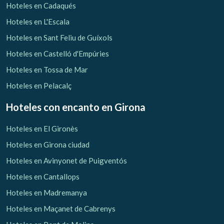
Hoteles en Cadaqués
Hoteles en L'Escala
Hoteles en Sant Feliu de Guíxols
Hoteles en Castelló d'Empúries
Hoteles en Tossa de Mar
Hoteles en Pelacalç
Gestionar mi reserva
Hoteles con encanto
en Girona
Hoteles en El Gironès
Hoteles en Girona ciudad
Verificar localizador
Hoteles en Avinyonet de Puigventós
Hoteles en Cantallops
Hoteles en Madremanya
Hoteles en Maçanet de Cabrenys