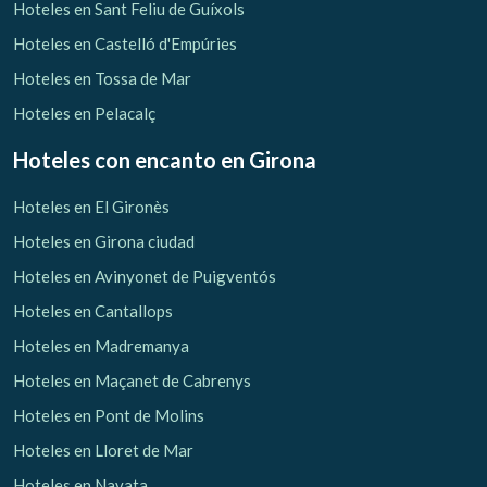
Hoteles en Sant Feliu de Guíxols
Hoteles en Castelló d'Empúries
Hoteles en Tossa de Mar
Hoteles en Pelacalç
Hoteles con encanto
en Girona
Gestionar mi reserva
Hoteles en El Gironès
Hoteles en Girona ciudad
Hoteles en Avinyonet de Puigventós
Verificar localizador
Hoteles en Cantallops
Hoteles en Madremanya
Hoteles en Maçanet de Cabrenys
Hoteles en Pont de Molins
Hoteles en Lloret de Mar
Hoteles en Navata