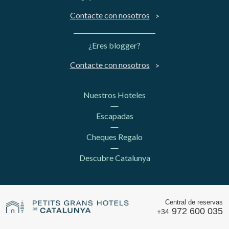
Contacte con nosotros
¿Eres blogger?
Contacte con nosotros
Nuestros Hoteles
Escapadas
Cheques Regalo
Descubre Catalunya
Central de reservas
972 600 035
+34