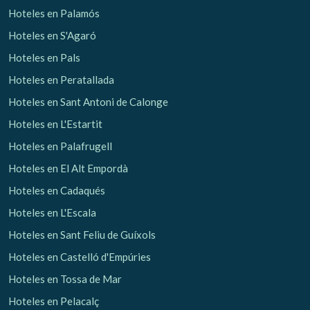
Hoteles en Palamós
Hoteles en S'Agaró
Hoteles en Pals
Hoteles en Peratallada
Hoteles en Sant Antoni de Calonge
Hoteles en L'Estartit
Hoteles en Palafrugell
Hoteles en El Alt Empordà
Hoteles en Cadaqués
Hoteles en L'Escala
Hoteles en Sant Feliu de Guíxols
Hoteles en Castelló d'Empúries
Hoteles en Tossa de Mar
Hoteles en Pelacalç