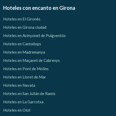
Hoteles con encanto
en Girona
Hoteles en El Gironès
Gestionar mi reserva
Hoteles en Girona ciudad
Hoteles en Avinyonet de Puigventós
Hoteles en Cantallops
Hoteles en Madremanya
Verificar localizador
Hoteles en Maçanet de Cabrenys
Hoteles en Pont de Molins
Hoteles en Lloret de Mar
Hoteles en Navata
Hoteles en San Julián de Ramis
Hoteles en La Garrotxa
Hoteles en Olot