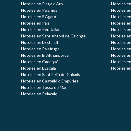
Hoteles en Platja d'Aro
Hoteles e
Hoteles en Palamós
Hoteles e
Hoteles en S'Agaró
Hoteles en
Hoteles en Pals
Hoteles en
Hoteles en Peratallada
Hoteles en
Hoteles en Sant Antoni de Calonge
Hoteles en
Hoteles en L'Estartit
Hoteles en
Hoteles en Palafrugell
Hoteles en
Hoteles en El Alt Empordà
Hoteles en
Hoteles en Cadaqués
Hoteles en
Hoteles en L'Escala
Hoteles en
Hoteles en Sant Feliu de Guíxols
Hoteles en Castelló d'Empúries
Hoteles en Tossa de Mar
Hoteles en Pelacalç