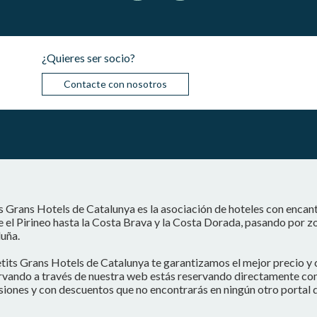
¿Quieres ser socio?
Contacte con nosotros
s Grans Hotels de Catalunya es la asociación de hoteles con encan
 el Pirineo hasta la Costa Brava y la Costa Dorada, pasando por z
uña.
tits Grans Hotels de Catalunya te garantizamos el mejor precio y 
vando a través de nuestra web estás reservando directamente con e
iones y con descuentos que no encontrarás en ningún otro portal d