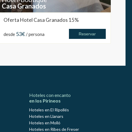
Casa Granados
Oferta Hotel Casa Granados 15%
53€
desde
/ persona
Reservar
Hoteles con encanto
en los Pirineos
Hoteles en El Ripollés
Hoteles en Llanars
Hoteles en Molló
Hoteles en Ribes de Freser