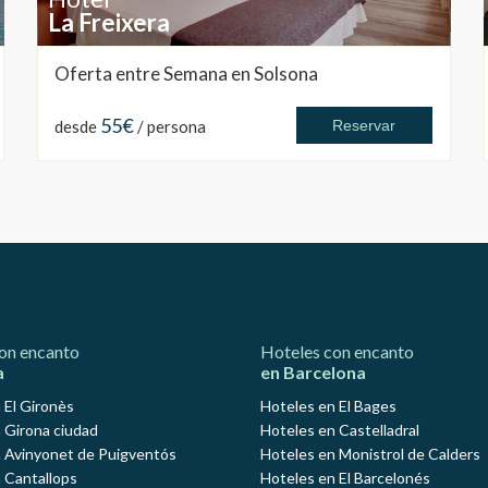
La Freixera
Oferta entre Semana en Solsona
55€
desde
/ persona
Reservar
on encanto
Hoteles con encanto
a
en Barcelona
 El Gironès
Hoteles en El Bages
 Girona ciudad
Hoteles en Castelladral
 Avinyonet de Puigventós
Hoteles en Monistrol de Calders
 Cantallops
Hoteles en El Barcelonés