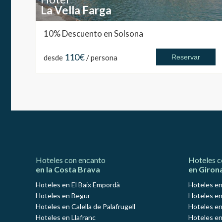
La Vella Farga
10% Descuento en Solsona
110€
desde
/ persona
Reservar
Hoteles con encanto
Hoteles c
en la Costa Brava
en Giron
Hoteles en El Baix Empordà
Hoteles en
Hoteles en Begur
Hoteles en
Hoteles en Calella de Palafrugell
Hoteles en
Hoteles en Llafranc
Hoteles en