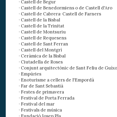
· Castell de Begur
· Castell de Benedormiens o de Castell d'Aro
· Castell de Cabrera· Castell de Farners
· Castell de la Bisbal
· Castell de la Trinitat
· Castell de Montsuriu
· Castell de Requesens
· Castell de Sant Ferran
· Castell del Montgrí
· Ceràmica de la Bisbal
· Ciutadella de Roses
· Conjunt arquitectònic de Sant Feliu de Guíxo
· Empúries
· Enoturisme a cellers de l'Empordà
· Far de Sant Sebastià
· Festes de primavera
· Festival de Porta Ferrada
· Festival del mar
· Festivals de música
· Fundació Josep Pla