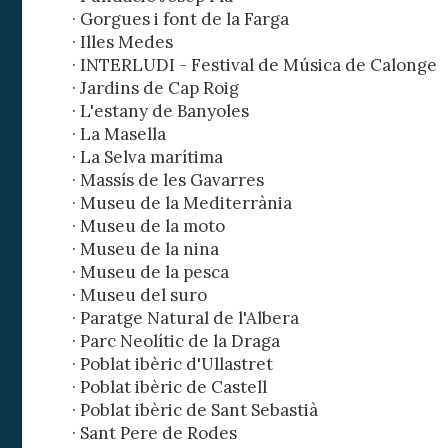
· Gorgues i font de la Farga
· Illes Medes
· INTERLUDI - Festival de Música de Calonge
· Jardins de Cap Roig
· L'estany de Banyoles
· La Masella
· La Selva marítima
· Massís de les Gavarres
· Museu de la Mediterrània
· Museu de la moto
· Museu de la nina
· Museu de la pesca
· Museu del suro
· Paratge Natural de l'Albera
· Parc Neolític de la Draga
· Poblat ibèric d'Ullastret
· Poblat ibèric de Castell
· Poblat ibèric de Sant Sebastià
· Sant Pere de Rodes