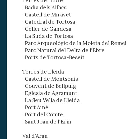
Terres de l'Ebre
· Badia dels Alfacs
· Castell de Miravet
· Catedral de Tortosa
· Celler de Gandesa
· La Suda de Tortosa
· Parc Arqueològic de la Moleta del Remei
· Parc Natural del Delta de l'Ebre
· Ports de Tortosa-Beseit
Terres de Lleida
· Castell de Montsonís
· Couvent de Bellpuig
· Eglesia de Agramunt
· La Seu Vella de Lleida
· Port Ainé
· Port del Comte
· Sant Joan de l'Erm
Val d'Aran