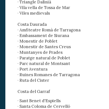
· Triangle Dalinià
· Vila vella de Tossa de Mar
· Viles medievals
Costa Daurada
· Amfiteatre Romà de Tarragona
· Embassament de Siurana
· Monestir de Poblet
· Monestir de Santes Creus
· Muntanyes de Prades
· Paratge natural de Poblet
· Parc natural de Montsant
· Port Aventura
· Ruines Romanes de Tarragona
· Ruta del Cister
Costa del Garraf
· Sant Benet d'Espiells
· Santa Coloma de Cervelló