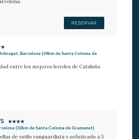
arcelona.
RESERVAR
Llobregat, Barcelona (24km de Santa Coloma de
lidad entre los mejores hoteles de Cataluña
ys
arcelona (32km de Santa Coloma de Gramenet)
llas de estilo vanguardista y sofisticado a 5