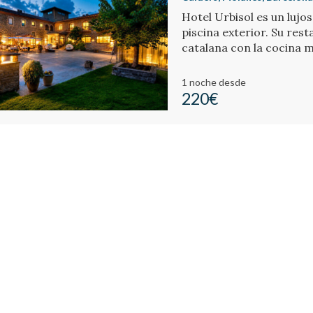
Hotel Urbisol es un lujos
piscina exterior. Su res
catalana con la cocina 
1 noche
desde
220€