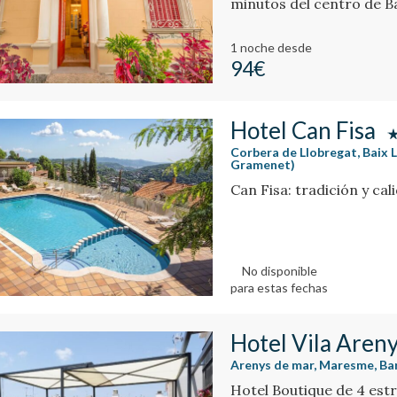
minutos del centro de B
1 noche
desde
94€
Hotel Can Fisa
Corbera de Llobregat, Baix 
Gramenet)
Can Fisa: tradición y ca
No disponible
para estas fechas
Hotel Vila Aren
Arenys de mar, Maresme, B
Hotel Boutique de 4 estre