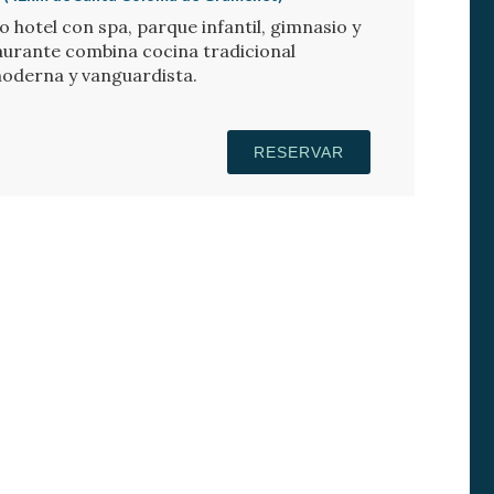
o hotel con spa, parque infantil, gimnasio y
taurante combina cocina tradicional
moderna y vanguardista.
RESERVAR