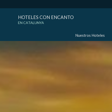
HOTELES CON ENCANTO
EN CATALUNYA
Nuestros Hoteles