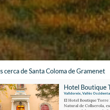
s cerca de Santa Coloma de Gramenet
Hotel Boutique 
Valldoreix, Vallès Occiden
El Hotel Boutique Torre 
Natural de Collserola, es