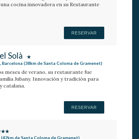
n una cocina innovadora en su Restaurante
RESERVAR
el Solà
s, Barcelona (38km de Santa Coloma de Gramenet)
os meses de verano, su restaurante fue
amilia Jubany. Innovación y tradición para
y catalana.
RESERVAR
a (42km de Santa Coloma de Gramenet)