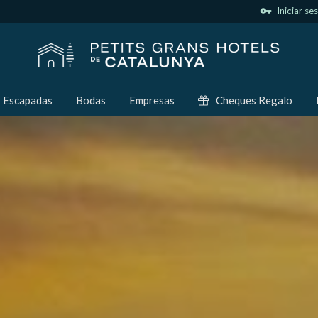
vpn_key
Iniciar se
Escapadas
Bodas
Empresas
Cheques Regalo