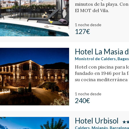
minutos de la playa. Co
El MOT del Vila.
1 noche
desde
127€
Hotel La Masia d
Monistrol de Calders, Bage
Hotel con piscina para l
fundado en 1946 por la f
su cocina mediterránea 
1 noche
desde
240€
Hotel Urbisol
Calders, Moianès, Barcelon