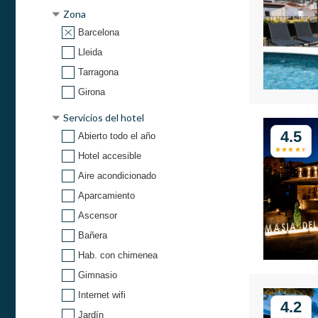
Zona
Barcelona
Lleida
Tarragona
Girona
Servicios del hotel
4.5
Abierto todo el año
Hotel accesible
Aire acondicionado
Aparcamiento
Ascensor
Bañera
Hab. con chimenea
Gimnasio
Internet wifi
4.2
Jardín