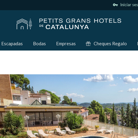
vpn_key
Iniciar se
Escapadas
Bodas
Empresas
Cheques Regalo