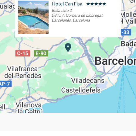
Hotel Can Fisa
Bellavista 1
08757, Corbera de Llobregat
Barcelonès, Barcelona