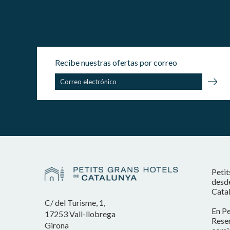
Recibe nuestras ofertas por correo
Petit
desde
Catal
C/ del Turisme, 1,
En Pe
17253 Vall-llobrega
Reser
Girona