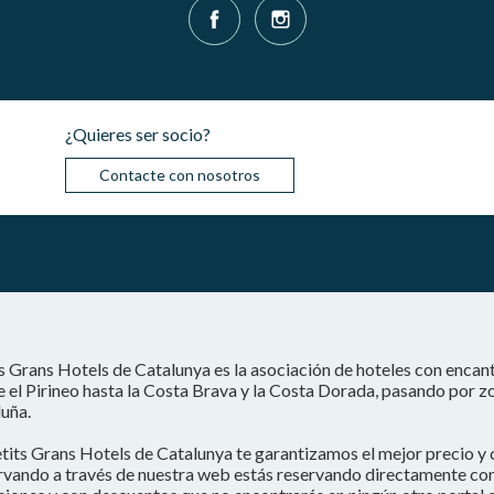
¿Quieres ser socio?
Contacte con nosotros
s Grans Hotels de Catalunya es la asociación de hoteles con encan
 el Pirineo hasta la Costa Brava y la Costa Dorada, pasando por z
uña.
tits Grans Hotels de Catalunya te garantizamos el mejor precio y 
vando a través de nuestra web estás reservando directamente con e