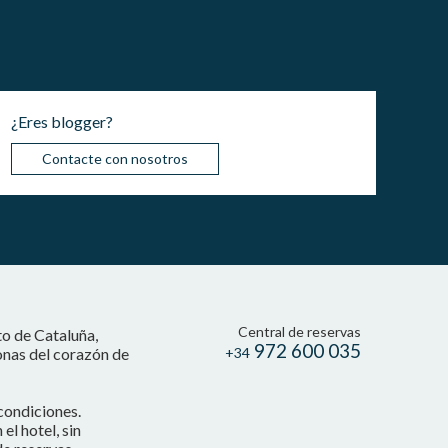
¿Eres blogger?
Contacte con nosotros
Central de reservas
to de Cataluña,
972 600 035
onas del corazón de
+34
condiciones.
l hotel, sin