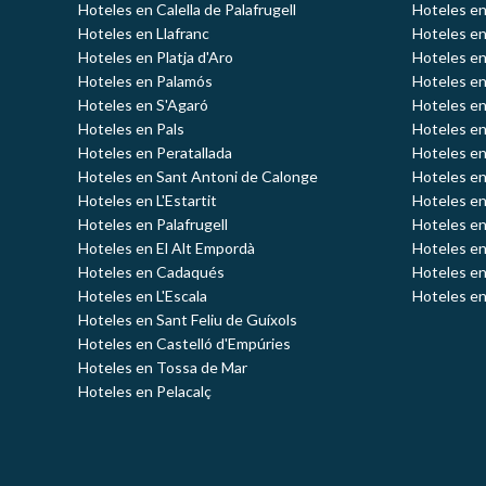
Hoteles en Calella de Palafrugell
Hoteles en
Hoteles en Llafranc
Hoteles en
Hoteles en Platja d'Aro
Hoteles e
Hoteles en Palamós
Hoteles e
Hoteles en S'Agaró
Hoteles en
Hoteles en Pals
Hoteles en
Hoteles en Peratallada
Hoteles en
Hoteles en Sant Antoni de Calonge
Hoteles en
Hoteles en L'Estartit
Hoteles en
Hoteles en Palafrugell
Hoteles en
Hoteles en El Alt Empordà
Hoteles en
Hoteles en Cadaqués
Hoteles en
Hoteles en L'Escala
Hoteles en
Hoteles en Sant Feliu de Guíxols
Hoteles en Castelló d'Empúries
Hoteles en Tossa de Mar
Hoteles en Pelacalç