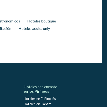
stronómicos
Hoteles boutique
itación
Hoteles adults only
Hoteles con encanto
en los Pirineos
Hoteles en El Ripollés
Hoteles en Llanars