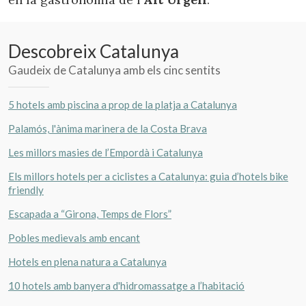
Descobreix Catalunya
Gaudeix de Catalunya amb els cinc sentits
5 hotels amb piscina a prop de la platja a Catalunya
Palamós, l'ànima marinera de la Costa Brava
Les millors masies de l’Empordà i Catalunya
Els millors hotels per a ciclistes a Catalunya: guia d’hotels bike
friendly
Escapada a “Girona, Temps de Flors”
Pobles medievals amb encant
Hotels en plena natura a Catalunya
10 hotels amb banyera d'hidromassatge a l’habitació