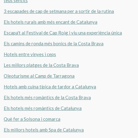
teus sentits
3 escapades de cap de setmana per a sortir de la rutina
Els hotels rurals amb més encant de Catalunya
Escapa't al Festival de Cap Roig i viu una experiència única
Guardar configuració
Acceptar totes
Els camins de ronda més bonics de la Costa Brava
Hotels entre vinyes i ceps
Les millors platges de la Costa Brava
Oleoturisme al Camp de Tarragona
Hotels amb cuina típica de tardor a Catalunya
Els hotels més romàntics de la Costa Brava
Els hotels més romàntics de Catalunya
Què fer a Solsona i comarca
Els millors hotels amb Spa de Catalunya