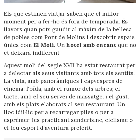
Els que estimen viatjar saben que el millor
moment per a fer-ho és fora de temporada. És
llavors quan pots gaudir al màxim de la bellesa
de pobles com Pont de Molins i descobrir espais
únics com
El Molí
. Un
hotel amb encant
que no
et deixarà indiferent.
Aquest molí del segle XVII ha estat restaurat per
a delectar als seus visitants amb tots els sentits.
La vista, amb panoràmiques i capvespres de
cinema; l'oïda, amb el rumor dels arbres; el
tacte, amb el seu servei de massatge, i el gust,
amb els plats elaborats al seu restaurant. Un
lloc idíl·lic per a recarregar piles o per a
esprémer-les practicant senderisme, ciclisme o
el teu esport d'aventura preferit.