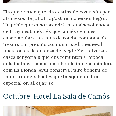
Els que creuen que els destins de costa són per
als mesos de juliol i agost, no coneixen Begur.
Un poble que et sorprendrà en qualsevol època
de l'any i estació. I és que, a més de cales
espectaculars i camins de ronda, compta amb
tresors tan preuats com un castell medieval,
unes torres de defensa del segle XVI i diverses
cases senyorials que ens remunten a l'època
dels indians. També, amb hotels tan encantadors
com La Bionda. Avui conserva l'aire bohemi de
l'ahir i reuneix hostes que busquen un lloc
especial on allotjar-se.
Octubre: Hotel La Sala de Camós