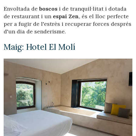
Envoltada de
boscos
i de tranquil·litat i dotada
de restaurant i un
espai Zen
, és el lloc perfecte
per a fugir de l'estrès i recuperar forces després
d'un dia de senderisme.
Maig: Hotel El Molí