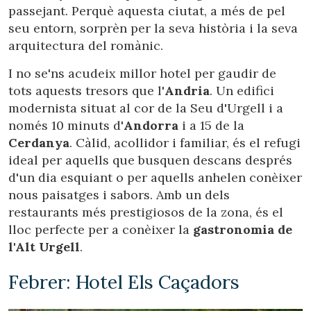
passejant. Perquè aquesta ciutat, a més de pel
seu entorn, sorprèn per la seva història i la seva
arquitectura del romànic.
I no se'ns acudeix millor hotel per gaudir de
tots aquests tresors que l'
Andria
. Un edifici
modernista situat al cor de la Seu d'Urgell i a
només 10 minuts d'
Andorra
i a 15 de la
Cerdanya
. Càlid, acollidor i familiar, és el refugi
ideal per aquells que busquen descans després
d'un dia esquiant o per aquells anhelen conèixer
nous paisatges i sabors. Amb un dels
restaurants més prestigiosos de la zona, és el
lloc perfecte per a conèixer la
gastronomia de
l'Alt Urgell
.
Febrer: Hotel Els Caçadors