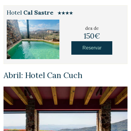
Hotel
Cal Sastre
des de
150€
Reservar
Abril: Hotel Can Cuch