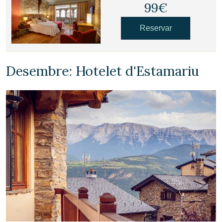
99€
Reservar
Desembre: Hotelet d'Estamariu