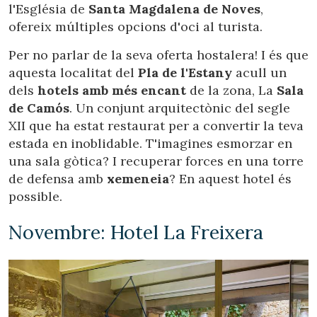
l'Església de
Santa Magdalena de Noves
,
ofereix múltiples opcions d'oci al turista.
Per no parlar de la seva oferta hostalera! I és que
aquesta localitat del
Pla de l'Estany
acull un
dels
hotels amb més encant
de la zona, La
Sala
de Camós
. Un conjunt arquitectònic del segle
XII que ha estat restaurat per a convertir la teva
estada en inoblidable. T'imagines esmorzar en
una sala gòtica? I recuperar forces en una torre
de defensa amb
xemeneia
? En aquest hotel és
possible.
Novembre: Hotel La Freixera