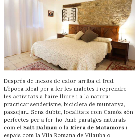
Després de mesos de calor, arriba el fred.
L’època ideal per a fer les maletes i reprendre
les activitats a l'aire lliure i a la natura:
practicar senderisme, bicicleta de muntanya,
passejar... Sens dubte, localitats com Camós són
perfectes per a fer-ho. Amb paratges naturals
com el
Salt Dalmau
o la
Riera de Matamors
i
espais com la Vila Romana de Vilauba o