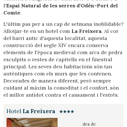
l'
Espai Natural de les serres d'Odèn-Port del
Comte
.
L'últim pas per a un cap de setmana inoblidable?
Allotjar-te en un hotel com
La Freixera
. Al cor
del barri antic d'aquesta localitat, aquesta
construcció del segle XIV encara conserva
elements de l'època medieval com arcs de pedra
esculpits o restes de capitells en el finestral
principal. Les seves deu habitacions són tan
autèntiques com els murs que les contenen.
Decorades de manera diferent, però sempre
cuidant al màxim la comoditat i el confort, són
el millor antídot contra el cansament i l'estrès.
Hotel
La Freixera
des de