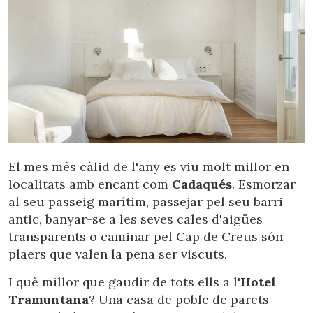
El mes més càlid de l'any es viu molt millor en
localitats amb encant com
Cadaqués
. Esmorzar
al seu passeig marítim, passejar pel seu barri
antic, banyar-se a les seves cales d'aigües
transparents o caminar pel Cap de Creus són
plaers que valen la pena ser viscuts.
I què millor que gaudir de tots ells a l'
Hotel
Tramuntana
? Una casa de poble de parets