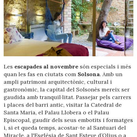
Les
escapades al novembre
són especials i més
quan les fas en ciutats com
Solsona
. Amb un
ampli patrimoni arquitectònic, cultural i
gastronòmic, la capital del Solsonès mereix ser
gaudida amb tranquil·litat. Passejar pels carrers
i places del barri antic, visitar la Catedral de
Santa Maria, el Palau Llobera o el Palau
Episcopal, gaudir dels seus embotits i formatges
i, si et queda temps, acostar-te al Santuari del
Miracle, a l'Església de Sant Esteve d’Olius o a