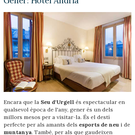
Gener: Hotel Andria
Encara que la
Seu d'Urgell
és espectacular en
qualsevol època de l'any, gener és un dels
millors mesos per a visitar-la. És el destí
perfecte per als amants dels
esports de neu
i de
muntanya
. També, per als que gaudeixen