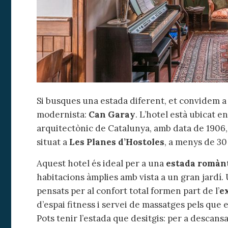
Si busques una estada diferent, et convidem a 
modernista:
Can Garay
. L’hotel està ubicat e
arquitectònic de Catalunya, amb data de 1906, 
situat a
Les Planes d’Hostoles
, a menys de 30
Aquest hotel és ideal per a una
estada romàn
habitacions àmplies amb vista a un gran jardí. 
pensats per al confort total formen part de l’
e
d’espai fitness i servei de massatges pels que e
Pots tenir l’estada que desitgis: per a descansa