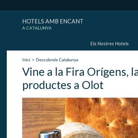
HOTELS AMB ENCANT
A CATALUNYA
Els Nostres Hotels
Inici
Descobreix Catalunya
Vine a la Fira Orígens, l
productes a Olot