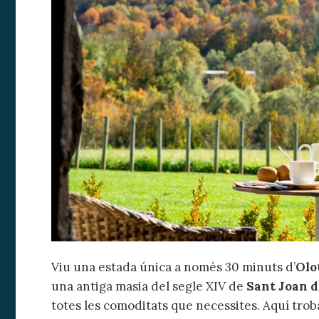
Viu una estada única a només 30 minuts d’
Olo
una antiga masia del segle XIV de
Sant Joan d
totes les comoditats que necessites. Aquí troba