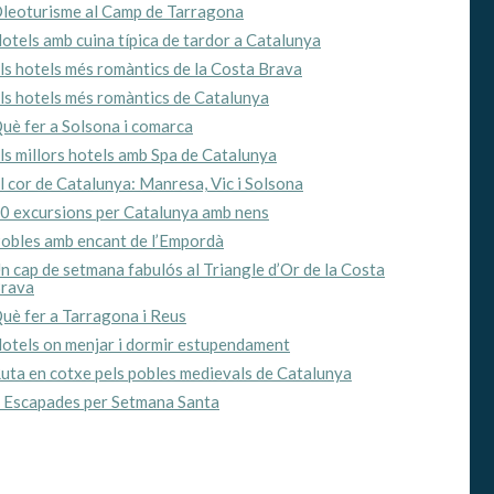
leoturisme al Camp de Tarragona
otels amb cuina típica de tardor a Catalunya
ls hotels més romàntics de la Costa Brava
ls hotels més romàntics de Catalunya
uè fer a Solsona i comarca
ls millors hotels amb Spa de Catalunya
l cor de Catalunya: Manresa, Vic i Solsona
0 excursions per Catalunya amb nens
obles amb encant de l’Empordà
n cap de setmana fabulós al Triangle d’Or de la Costa
rava
uè fer a Tarragona i Reus
otels on menjar i dormir estupendament
uta en cotxe pels pobles medievals de Catalunya
 Escapades per Setmana Santa