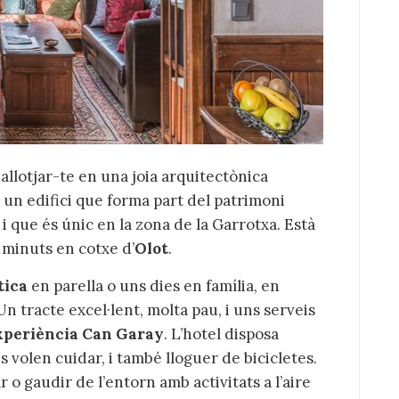
allotjar-te en una joia arquitectònica
n un edifici que forma part del patrimoni
i que és únic en la zona de la Garrotxa. Està
 minuts en cotxe d’
Olot
.
tica
en parella o uns dies en família, en
Un tracte excel·lent, molta pau, i uns serveis
xperiència Can Garay
. L’hotel disposa
s volen cuidar, i també lloguer de bicicletes.
r o gaudir de l’entorn amb activitats a l’aire