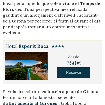
ideal per a aquells que volen
viure el Temps de
Flors
des d’una perspectiva més relaxada,
gaudint d’un allotjament d’alt nivell i acostant-
se a Girona per recórrer el festival durant el dia,
per després tornar a un entorn més íntim i
exclusiu.
Hotel
Esperit Roca
des de
350€
Reservar
Si vols descobrir més
hotels a prop de Girona
,
fes un cop d’ull a la nostra selecció
d’
allotjaments al Gironès
i troba l’opció