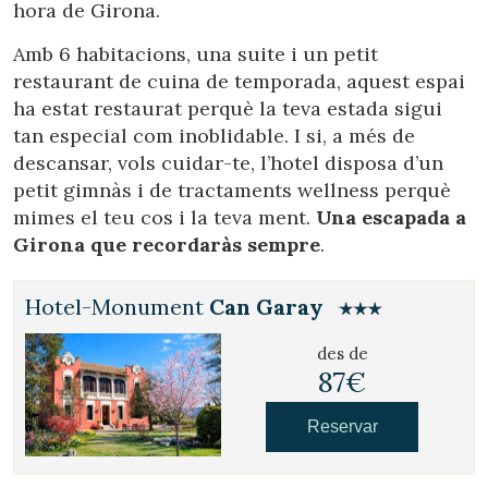
hora de Girona.
Amb 6 habitacions, una suite i un petit
restaurant de cuina de temporada, aquest espai
ha estat restaurat perquè la teva estada sigui
tan especial com inoblidable. I si, a més de
descansar, vols cuidar-te, l’hotel disposa d’un
petit gimnàs i de tractaments wellness perquè
mimes el teu cos i la teva ment.
Una escapada a
Girona que recordaràs sempre
.
Hotel-Monument
Can Garay
des de
87€
Reservar