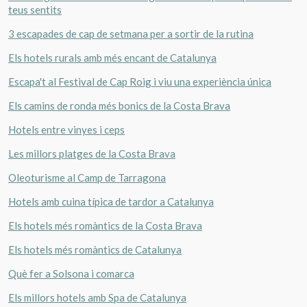
teus sentits
3 escapades de cap de setmana per a sortir de la rutina
Els hotels rurals amb més encant de Catalunya
Escapa't al Festival de Cap Roig i viu una experiència única
Els camins de ronda més bonics de la Costa Brava
Hotels entre vinyes i ceps
Les millors platges de la Costa Brava
Oleoturisme al Camp de Tarragona
Hotels amb cuina típica de tardor a Catalunya
Els hotels més romàntics de la Costa Brava
Els hotels més romàntics de Catalunya
Què fer a Solsona i comarca
Els millors hotels amb Spa de Catalunya