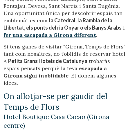
Fontajau, Devesa, Sant Narcís i Santa Eugènia.
Una oportunitat única per descobrir espais tan
emblemàtics com
la Catedral, la Rambla de la
Llibertat, els ponts del riu Onyar o els Banys Àrabs
i
fer
una escapada a Girona diferent
.
Si tens ganes de visitar “Girona, Temps de Flors”
tant com nosaltres, no t’oblidis de reservar hotel.
A
Petits Grans Hotels de Catalunya
trobaràs
espais pensats perquè la teva
escapada a
Girona sigui inoblidable
. Et donem algunes
idees.
On allotjar-se per gaudir del
Temps de Flors
Hotel Boutique Casa Cacao (Girona
centre)