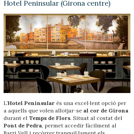
Hotel Peninsular (Girona centre)
L’
Hotel Peninsular
és una excel·lent opció per
a aquells que volen allotjar-se
al cor de Girona
durant el
Temps de Flors
. Situat al costat del
Pont de Pedra
, permet accedir fàcilment al
Barri Vell i recórrer tranquil·lament els