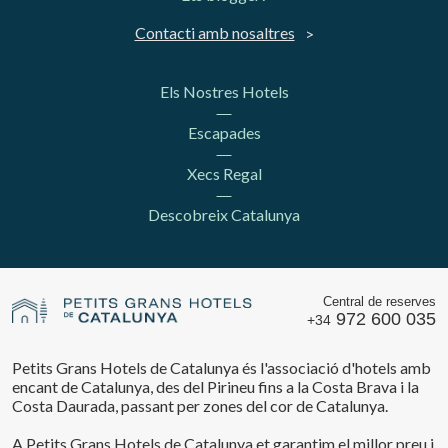
Contacti amb nosaltres
Els Nostres Hotels
Escapades
Xecs Regal
Descobreix Catalunya
Central de reserves
972 600 035
+34
Petits Grans Hotels de Catalunya és l'associació d'hotels amb
encant de Catalunya, des del Pirineu fins a la Costa Brava i la
Costa Daurada, passant per zones del cor de Catalunya.
A Petits Grans Hotels de Catalunya et garantim el millor preu i
Guardar configuració
Acceptar totes