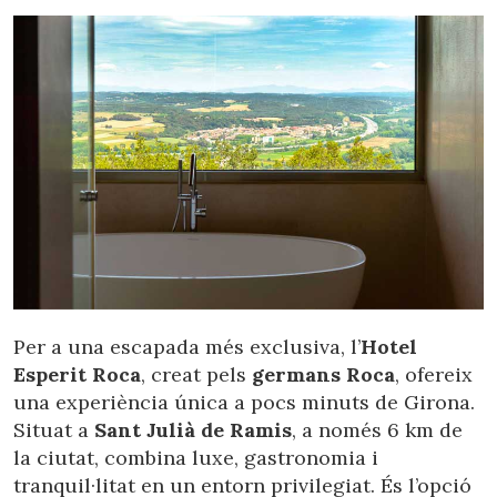
Per a una escapada més exclusiva, l’
Hotel
Esperit Roca
, creat pels
germans Roca
, ofereix
una experiència única a pocs minuts de Girona.
Situat a
Sant Julià de Ramis
, a només 6 km de
la ciutat, combina luxe, gastronomia i
tranquil·litat en un entorn privilegiat. És l’opció