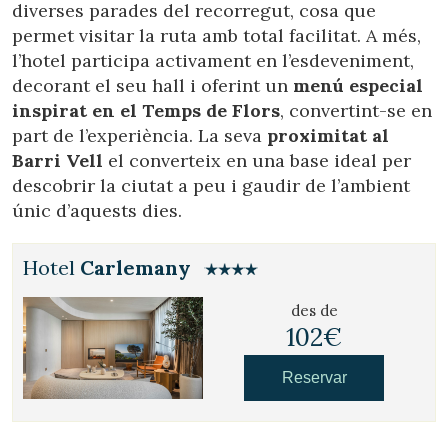
diverses parades del recorregut, cosa que
permet visitar la ruta amb total facilitat. A més,
l’hotel participa activament en l’esdeveniment,
decorant el seu hall i oferint un
menú especial
inspirat en el Temps de Flors
, convertint-se en
part de l’experiència. La seva
proximitat al
Barri Vell
el converteix en una base ideal per
descobrir la ciutat a peu i gaudir de l’ambient
únic d’aquests dies.
Hotel
Carlemany
des de
102€
Reservar