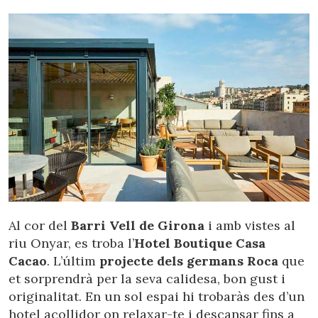
Al cor del
Barri Vell de Girona
i amb vistes al
riu Onyar, es troba l’
Hotel Boutique Casa
Cacao
. L’últim
projecte dels germans Roca
que
et sorprendrà per la seva calidesa, bon gust i
originalitat. En un sol espai hi trobaràs des d’un
hotel acollidor on relaxar-te i descansar fins a