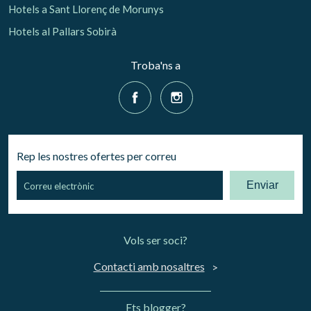
Hotels a Sant Llorenç de Morunys
Hotels al Pallars Sobirà
Troba'ns a
Rep les nostres ofertes per correu
Enviar
Vols ser soci?
Contacti amb nosaltres
Ets blogger?