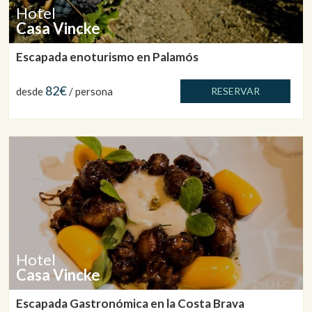
Hotel
Casa Vincke
Escapada enoturismo en Palamós
82€
desde
/ persona
RESERVAR
Hotel
Casa Vincke
Escapada Gastronómica en la Costa Brava