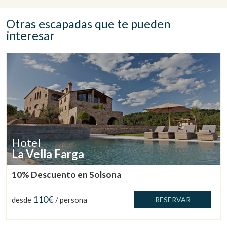
Otras escapadas que te pueden
interesar
Gestionar mi reserva
Hotel
La Vella Farga
10% Descuento en Solsona
Verificar localizador
110€
desde
/ persona
RESERVAR