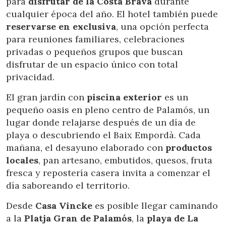
para
disfrutar de la Costa Brava
durante
cualquier época del año. El hotel también puede
reservarse en
exclusiva
, una opción perfecta
para reuniones familiares, celebraciones
privadas o pequeños grupos que buscan
disfrutar de un espacio único con total
privacidad.
El gran jardín con
piscina exterior
es un
pequeño oasis en pleno centro de Palamós, un
lugar donde relajarse después de un día de
playa o descubriendo el Baix Empordà. Cada
mañana, el desayuno elaborado con
productos
locales
, pan artesano, embutidos, quesos, fruta
fresca y repostería casera invita a comenzar el
día saboreando el territorio.
Desde
Casa Vincke
es posible llegar caminando
a la
Platja Gran de Palamós
, la
playa de La