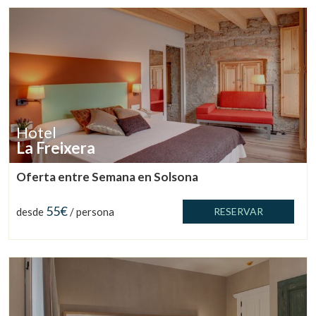
Hotel
La Freixera
Oferta entre Semana en Solsona
55€
desde
/ persona
RESERVAR