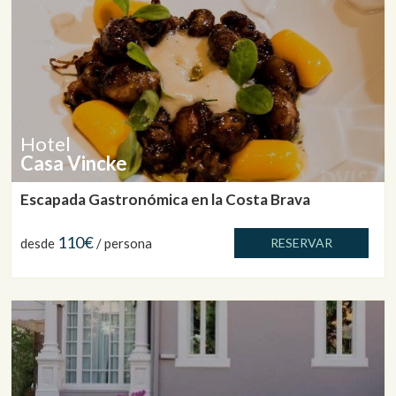
Hotel
Casa Vincke
Escapada Gastronómica en la Costa Brava
110€
desde
/ persona
RESERVAR