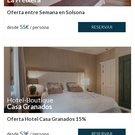
Oferta entre Semana en Solsona
55€
desde
/ persona
RESERVAR
Hotel-Boutique
Casa Granados
Oferta Hotel Casa Granados 15%
53€
desde
/ persona
RESERVAR