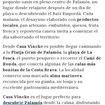
pequeño oasis en pleno centro de Palamós, un
lugar donde relajarse después de un día de
playa o descubriendo el Baix Empordà. Cada
mañana, el desayuno elaborado con
productos
locales
, pan artesano, embutidos, quesos, fruta
fresca y repostería casera invita a comenzar el
día saboreando el territorio.
Desde
Casa Vincke
es posible llegar caminando
a la
Platja Gran de Palamós
, la
playa de La
Fosca
, el puerto pesquero o recorrer el
Camí de
Ronda
, que conecta algunas de las
calas más
bonitas de la Costa Brava
. La localidad
conserva una marcada
alma marinera
,
reconocida por su gamba, su lonja y su
excelente gastronomía mediterránea.
Casa Vincke
es el lugar perfecto para
descubrir Palamós
desde la calma, disfrutando