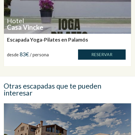
Hotel
Casa Vincke
Escapada Yoga-Pilates en Palamós
83€
desde
/ persona
RESERVAR
Otras escapadas que te pueden
interesar