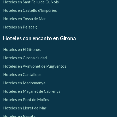
Hoteles en Sant Feliu de Guíxols
Hoteles en Castelló d'Empúries
Hoteles en Tossa de Mar
Hoteles en Pelacalç
Hoteles con encanto
en Girona
Hoteles en El Gironès
Hoteles en Girona ciudad
Hoteles en Avinyonet de Puigventós
Hoteles en Cantallops
Hoteles en Madremanya
Hoteles en Maçanet de Cabrenys
Hoteles en Pont de Molins
Hoteles en Lloret de Mar
Hoteles en Navata