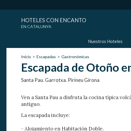
HOTELES CON ENCANTO
EN CATALUNYA
Nuestros Hoteles
Inicio
Escapadas
Gastronómicas
Escapada de Otoño e
Santa Pau. Garrotxa. Pirineu Girona
Ven a Santa Pau a disfruta la cocina típica vol
antiguo.
La escapada incluye:
- Alojamiento en Habitación Doble.