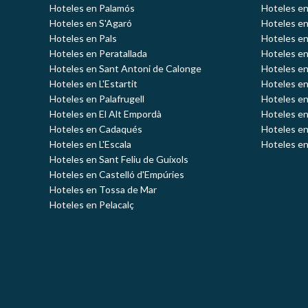
Hoteles en Palamós
Hoteles e
Hoteles en S'Agaró
Hoteles en
Hoteles en Pals
Hoteles en
Hoteles en Peratallada
Hoteles en
Hoteles en Sant Antoni de Calonge
Hoteles en
Hoteles en L'Estartit
Hoteles en
Hoteles en Palafrugell
Hoteles en
Hoteles en El Alt Empordà
Hoteles en
Hoteles en Cadaqués
Hoteles en
Hoteles en L'Escala
Hoteles en
Hoteles en Sant Feliu de Guíxols
Hoteles en Castelló d'Empúries
Hoteles en Tossa de Mar
Hoteles en Pelacalç