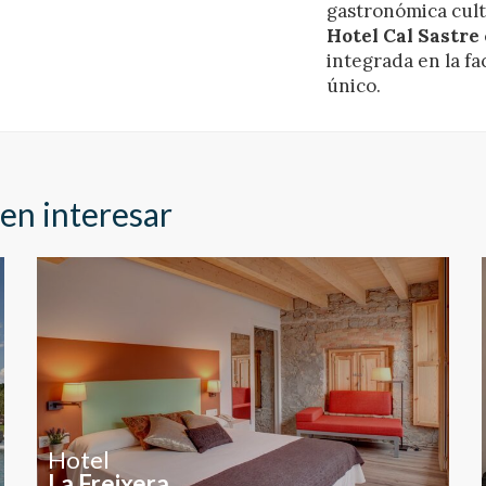
gastronómica culti
Hotel Cal Sastre
integrada en la fa
único.
en interesar
Hotel
La Freixera