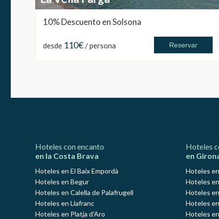
10% Descuento en Solsona
110€
desde
/ persona
Reservar
Hoteles con encanto
Hoteles c
en la Costa Brava
en Giron
Hoteles en El Baix Empordà
Hoteles en
Hoteles en Begur
Hoteles en
Hoteles en Calella de Palafrugell
Hoteles en
Hoteles en Llafranc
Hoteles en
Hoteles en Platja d'Aro
Hoteles e