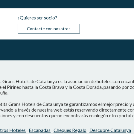
¿Quieres ser socio?
Contacte con nosotros
s Grans Hotels de Catalunya es la asociación de hoteles con encan
 el Pirineo hasta la Costa Brava y la Costa Dorada, pasando por z
uña.
tits Grans Hotels de Catalunya te garantizamos el mejor precio y 
vando a través de nuestra web estás reservando directamente con e
iones y con descuentos que no encontrarás en ningún otro portal d
tros Hoteles
Escapadas
Cheques Regalo
Descubre Catalunya