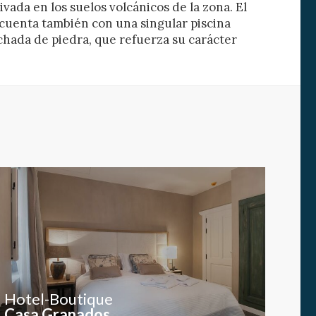
vada en los suelos volcánicos de la zona. El
cuenta también con una singular piscina
chada de piedra, que refuerza su carácter
Hotel-Boutique
Casa Granados