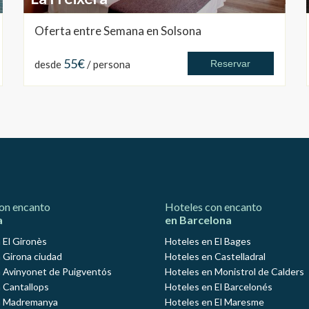
Oferta entre Semana en Solsona
55€
desde
/ persona
Reservar
on encanto
Hoteles con encanto
a
en Barcelona
 El Gironès
Hoteles en El Bages
 Girona ciudad
Hoteles en Castelladral
 Avinyonet de Puigventós
Hoteles en Monistrol de Calders
 Cantallops
Hoteles en El Barcelonés
n Madremanya
Hoteles en El Maresme