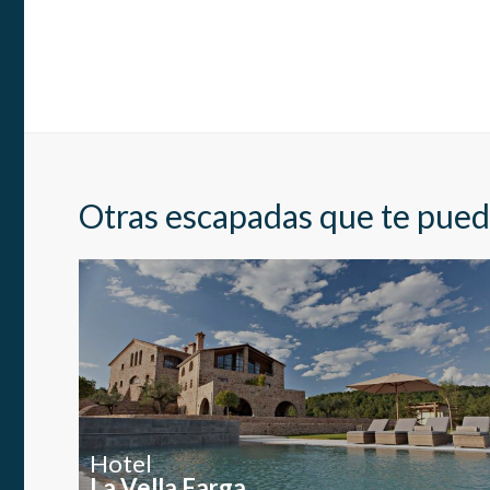
Otras escapadas que te pued
Hotel
La Vella Farga