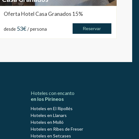
Oferta Hotel Casa Granados 15%
53€
desde
/ persona
Reservar
Hoteles con encanto
en los Pirineos
Hoteles en El Ripollés
Hoteles en Llanars
Hoteles en Molló
Hoteles en Ribes de Freser
Hoteles en Setcases