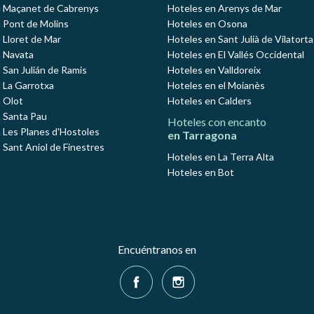
n Maçanet de Cabrenys
Hoteles en Arenys de Mar
 Pont de Molins
Hoteles en Osona
 Lloret de Mar
Hoteles en Sant Julià de Vilatorta
 Navata
Hoteles en El Vallés Occidental
 San Julián de Ramis
Hoteles en Valldoreix
 La Garrotxa
Hoteles en el Moianès
 Olot
Hoteles en Calders
 Santa Pau
Hoteles con encanto
 Les Planes d'Hostoles
en Tarragona
 Sant Aniol de Finestres
Hoteles en La Terra Alta
Hoteles en Bot
Encuéntranos en