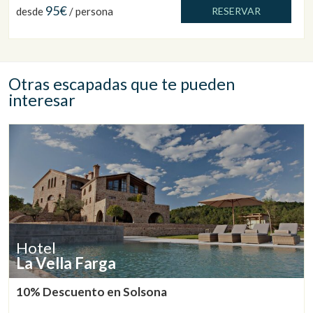
95€
desde
/ persona
RESERVAR
Otras escapadas que te pueden
interesar
Hotel
La Vella Farga
10% Descuento en Solsona