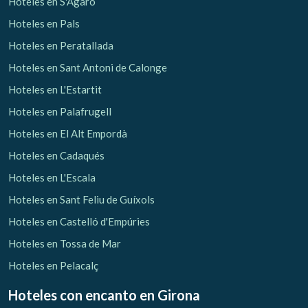
Hoteles en S'Agaró
Hoteles en Pals
Hoteles en Peratallada
Hoteles en Sant Antoni de Calonge
Hoteles en L'Estartit
Hoteles en Palafrugell
Hoteles en El Alt Empordà
Hoteles en Cadaqués
Hoteles en L'Escala
Hoteles en Sant Feliu de Guíxols
Hoteles en Castelló d'Empúries
Hoteles en Tossa de Mar
Hoteles en Pelacalç
Hoteles con encanto
en Girona