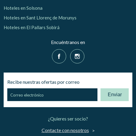
Hoteles en Solsona
Hoteles en Sant Llorenç de Morunys
Hoteles en El Pallars Sobirá
Encuéntranos en
Recibe nuestras ofertas por correo
Enviar
¿Quieres ser socio?
Contacte con nosotros