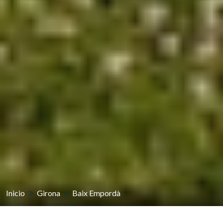
Inicio
Girona
Baix Empordà