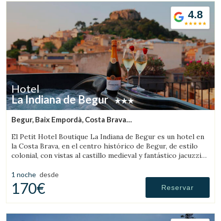
4.8
Hotel
La Indiana de Begur
Begur, Baix Empordà, Costa Brava
(6.9898520645949km de Sant Feliu de Boada)
El Petit Hotel Boutique La Indiana de Begur es un hotel en
la Costa Brava, en el centro histórico de Begur, de estilo
colonial, con vistas al castillo medieval y fantástico jacuzzi
exterior.
1 noche
desde
170€
Reservar