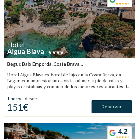
Hotel
Aigua Blava
Begur, Baix Empordà, Costa Brava
(8.3352945705816km de Sant Feliu de Boada)
Hotel Aigua Blava es hotel de lujo en la Costa Brava, en
Begur, con impresionantes vistas al mar, a pie de calas y
playas cristalinas y con uno de los mejores restaurantes de
la Costa Brava.
1 noche
desde
151€
Reservar
4.2