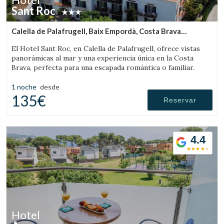
Sant Roc
Calella de Palafrugell, Baix Empordà, Costa Brava
(10.691374310379km de Sant Feliu de Boada)
El Hotel Sant Roc, en Calella de Palafrugell, ofrece vistas
panorámicas al mar y una experiencia única en la Costa
Brava, perfecta para una escapada romántica o familiar.
1 noche
desde
135€
Reservar
4.4
Hotel