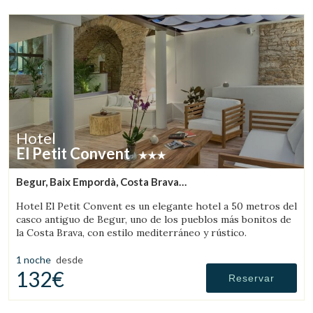
Verificar localizador
Hotel
El Petit Convent
Begur, Baix Empordà, Costa Brava
(6.9523137830592km de Sant Feliu de Boada)
Hotel El Petit Convent es un elegante hotel a 50 metros del
casco antiguo de Begur, uno de los pueblos más bonitos de
la Costa Brava, con estilo mediterráneo y rústico.
1 noche
desde
132€
Reservar