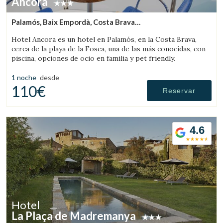
Ancora
Palamós, Baix Empordà, Costa Brava
(12.977492391843km de Sant Feliu de Boada)
Hotel Ancora es un hotel en Palamós, en la Costa Brava,
cerca de la playa de la Fosca, una de las más conocidas, con
piscina, opciones de ocio en familia y pet friendly.
1 noche
desde
110€
Reservar
4.6
Hotel
La Plaça de Madremanya