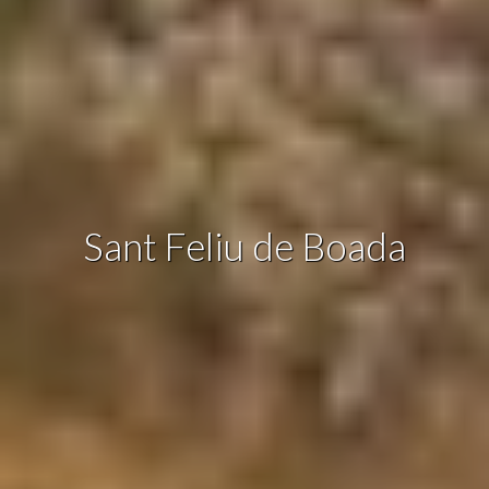
Estas cookies son utilizadas para almacenar información
sobre las preferencias y elecciones personales del usuario
a través de la observación continuada de sus hábitos de
navegación. Gracias a ellas, podemos conocer los hábitos
de navegación en el sitio web y mostrar publicidad
relacionada con el perfil de navegación del usuario.
Sant Feliu de Boada