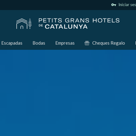
vpn_key
Iniciar se
Escapadas
Bodas
Empresas
Cheques Regalo