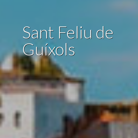
Sant Feliu de
Guíxols