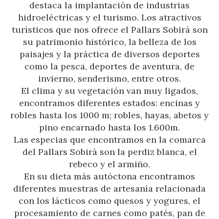
destaca la implantación de industrias
hidroeléctricas y el turismo. Los atractivos
turísticos que nos ofrece el Pallars Sobirà son
su patrimonio histórico, la belleza de los
paisajes y la práctica de diversos deportes
como la pesca, deportes de aventura, de
invierno, senderismo, entre otros.
El clima y su vegetación van muy ligados,
encontramos diferentes estados: encinas y
robles hasta los 1000 m; robles, hayas, abetos y
pino encarnado hasta los 1.600m.
Las especias que encontramos en la comarca
del Pallars Sobirà son la perdiz blanca, el
rebeco y el armiño.
Gestionar mi reserva
En su dieta más autóctona encontramos
diferentes muestras de artesanía relacionada
con los lácticos como quesos y yogures, el
procesamiento de carnes como patés, pan de
Verificar localizador