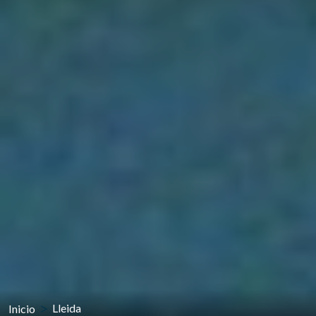
Inicio
Lleida