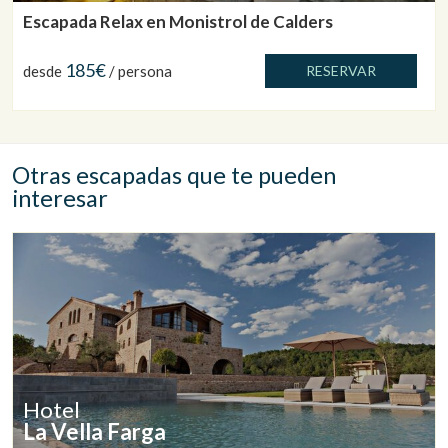
Escapada Relax en Monistrol de Calders
185€
desde
/ persona
RESERVAR
Otras escapadas que te pueden
interesar
Hotel
La Vella Farga