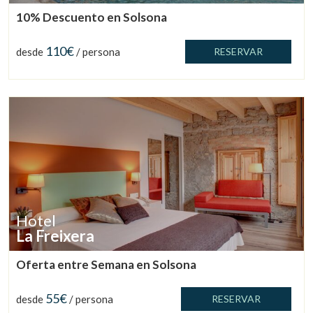
10% Descuento en Solsona
110€
desde
/ persona
RESERVAR
Hotel
La Freixera
Oferta entre Semana en Solsona
55€
desde
/ persona
RESERVAR