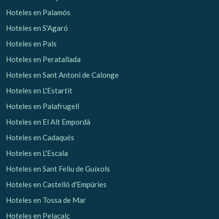
Hoteles en Palamós
Hoteles en S'Agaró
Hoteles en Pals
Hoteles en Peratallada
Hoteles en Sant Antoni de Calonge
Hoteles en L'Estartit
Hoteles en Palafrugell
Hoteles en El Alt Empordà
Hoteles en Cadaqués
Hoteles en L'Escala
Hoteles en Sant Feliu de Guíxols
Hoteles en Castelló d'Empúries
Hoteles en Tossa de Mar
Hoteles en Pelacalç