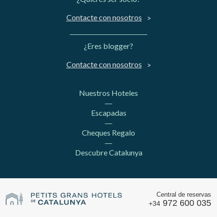
Contacte con nosotros
¿Eres blogger?
Contacte con nosotros
Nuestros Hoteles
Escapadas
Cheques Regalo
Descubre Catalunya
Central de reservas
972 600 035
+34