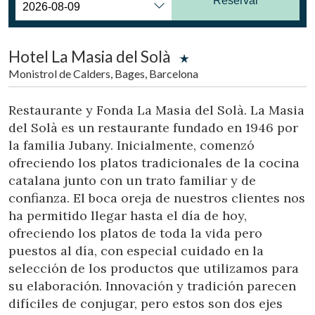
Reservar
Ubicación/nombre del hotel
Hotel La Masia del Solà
CA
ES
EN
FR
Monistrol de Calders, Bages, Barcelona
Restaurante y Fonda La Masia del Solà. La Masia
del Solà es un restaurante fundado en 1946 por
la familia Jubany. Inicialmente, comenzó
ofreciendo los platos tradicionales de la cocina
catalana junto con un trato familiar y de
confianza. El boca oreja de nuestros clientes nos
ha permitido llegar hasta el día de hoy,
ofreciendo los platos de toda la vida pero
puestos al día, con especial cuidado en la
selección de los productos que utilizamos para
su elaboración. Innovación y tradición parecen
difíciles de conjugar, pero estos son dos ejes