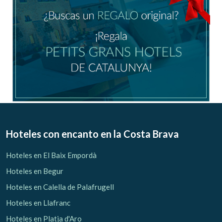
Gestionar mi reserva
Verificar localizador
Hoteles con encanto
en la Costa Brava
Hoteles en El Baix Empordà
Hoteles en Begur
Hoteles en Calella de Palafrugell
Hoteles en Llafranc
Hoteles en Platja d'Aro