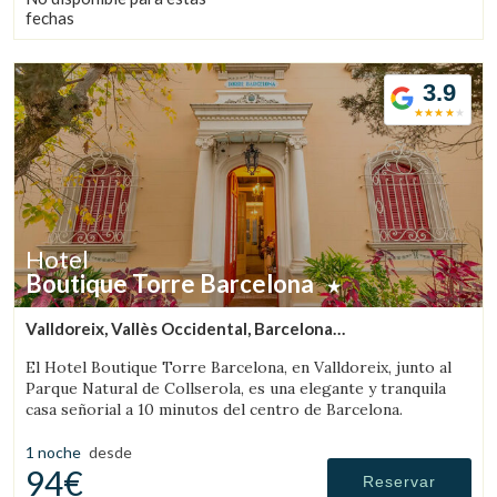
fechas
3.9
Hotel
Boutique Torre Barcelona
Valldoreix, Vallès Occidental, Barcelona
(50.208936361332km de Calafell)
El Hotel Boutique Torre Barcelona, en Valldoreix, junto al
Parque Natural de Collserola, es una elegante y tranquila
casa señorial a 10 minutos del centro de Barcelona.
1 noche
desde
94€
Reservar