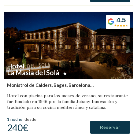
4.5
Hotel
La Masia del Solà
Monistrol de Calders, Bages, Barcelona
(72.978198471877km de Calafell)
Hotel con piscina para los meses de verano, su restaurante
fue fundado en 1946 por la familia Jubany. Innovación y
tradición para su cocina mediterránea y catalana.
1 noche
desde
240€
Reservar