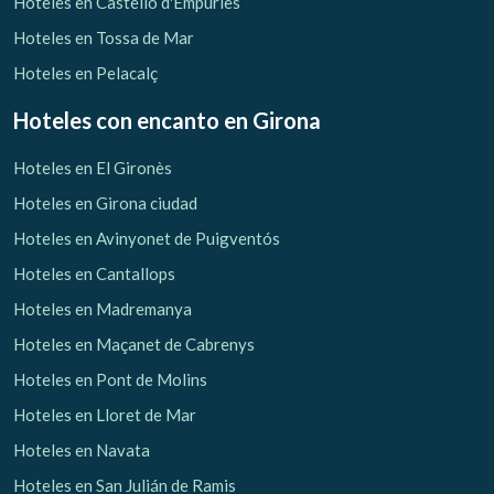
Hoteles en Castelló d'Empúries
Hoteles en Tossa de Mar
Hoteles en Pelacalç
Hoteles con encanto
en Girona
Hoteles en El Gironès
Hoteles en Girona ciudad
Hoteles en Avinyonet de Puigventós
Hoteles en Cantallops
Hoteles en Madremanya
Hoteles en Maçanet de Cabrenys
Hoteles en Pont de Molins
Hoteles en Lloret de Mar
Hoteles en Navata
Hoteles en San Julián de Ramis