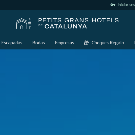
vpn_key
Iniciar se
Escapadas
Bodas
Empresas
Cheques Regalo