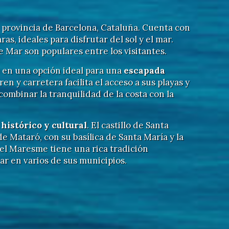
 provincia de Barcelona, Cataluña. Cuenta con
as, ideales para disfrutar del sol y el mar.
 Mar son populares entre los visitantes.
 en una opción ideal para una
escapada
ren y carretera facilita el acceso a sus playas y
combinar la tranquilidad de la costa con la
s
histórico y cultural
. El castillo de Santa
e Mataró, con su basílica de Santa María y la
 el Maresme tiene una rica tradición
r en varios de sus municipios.