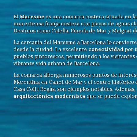
El
Maresme
es una comarca costera situada en la
una extensa franja costera con playas de aguas clar
Destinos como Calella, Pineda de Mar y Malgrat de
La cercanía del Maresme a Barcelona lo convierte
desde la ciudad. La excelente
conectividad
por t
pueblos pintorescos, permitiendo a los visitantes 
vibrante vida urbana de Barcelona.
La comarca alberga numerosos puntos de interé
Florentina en Canet de Mar y el centro histórico d
Casa Coll i Regàs, son ejemplos notables. Además,
arquitectónica modernista
que se puede explora