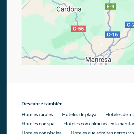
Descubre también
Hoteles rurales
Hoteles de playa
Hoteles de m
Hoteles con spa
Hoteles con chimenea en la habita
Hoteles con piscina
Hoteles que admiten perros y 