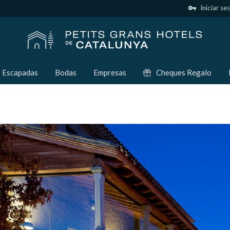
vpn_key
Iniciar se
Escapadas
Bodas
Empresas
Cheques Regalo