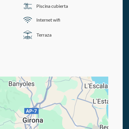
Piscina cubierta
Internet wifi
Terraza