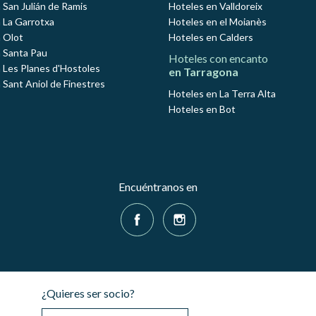
 San Julián de Ramis
Hoteles en Valldoreix
 La Garrotxa
Hoteles en el Moianès
 Olot
Hoteles en Calders
 Santa Pau
Hoteles con encanto
 Les Planes d'Hostoles
en Tarragona
 Sant Aniol de Finestres
Hoteles en La Terra Alta
Hoteles en Bot
Encuéntranos en
¿Quieres ser socio?