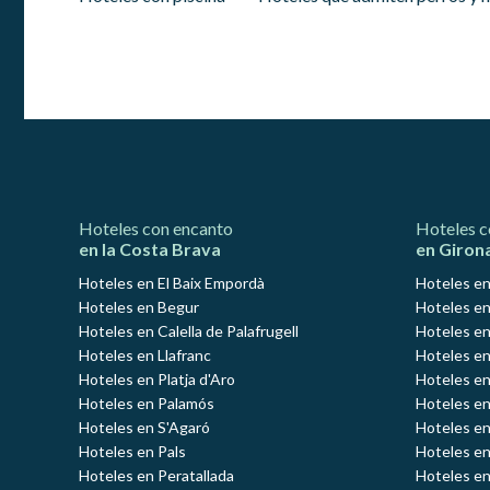
Hoteles con encanto
Hoteles c
en la Costa Brava
en Giron
Hoteles en El Baix Empordà
Hoteles en
Hoteles en Begur
Hoteles en
Hoteles en Calella de Palafrugell
Hoteles en
Hoteles en Llafranc
Hoteles en
Hoteles en Platja d'Aro
Hoteles e
Hoteles en Palamós
Hoteles e
Hoteles en S'Agaró
Hoteles en
Hoteles en Pals
Hoteles en
Hoteles en Peratallada
Hoteles en