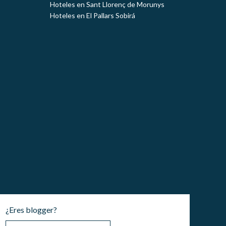
Hoteles en Sant Llorenç de Morunys
Hoteles en El Pallars Sobirá
¿Eres blogger?