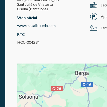
Sant Julià de Vilatorta
Jac
Osona (Barcelona)
Apa
Web oficial
www.masalbereda.com
Jar
RTC
HCC-004234