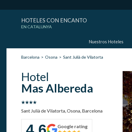
HOTELES CON ENCANTO
EN CATALUNYA
Nuestros Hoteles
Barcelona
Osona
Sant Julià de Vilatorta
Hotel
Mas Albereda
Sant Julià de Vilatorta, Osona, Barcelona
4.6
Google rating