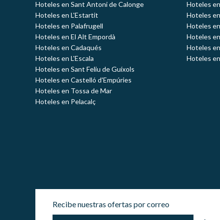
Hoteles en Sant Antoni de Calonge
Hoteles en
Hoteles en L'Estartit
Hoteles en
Hoteles en Palafrugell
Hoteles en
Hoteles en El Alt Empordà
Hoteles en
Hoteles en Cadaqués
Hoteles en
Hoteles en L'Escala
Hoteles en
Hoteles en Sant Feliu de Guíxols
Hoteles en Castelló d'Empúries
Hoteles en Tossa de Mar
Hoteles en Pelacalç
Recibe nuestras ofertas por correo