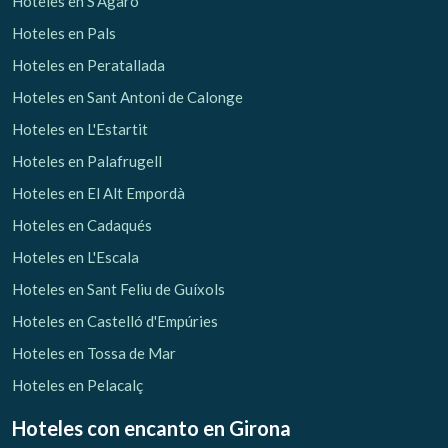
Hoteles en S'Agaró
Hoteles en Pals
Hoteles en Peratallada
Hoteles en Sant Antoni de Calonge
Hoteles en L'Estartit
Hoteles en Palafrugell
Hoteles en El Alt Empordà
Hoteles en Cadaqués
Hoteles en L'Escala
Hoteles en Sant Feliu de Guíxols
Hoteles en Castelló d'Empúries
Hoteles en Tossa de Mar
Hoteles en Pelacalç
Hoteles con encanto
en Girona