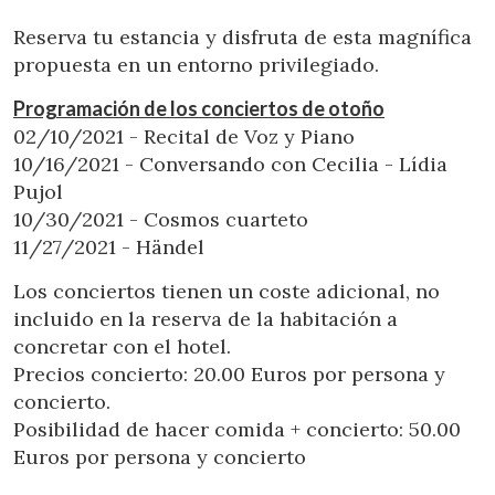
Ubicación/nombre del hotel
Reserva tu estancia y disfruta de esta magnífica
propuesta en un entorno privilegiado.
Programación de los conciertos de otoño
CA
ES
EN
FR
02/10/2021 - Recital de Voz y Piano
10/16/2021 - Conversando con Cecilia - Lídia
Pujol
10/30/2021 - Cosmos cuarteto
11/27/2021 - Händel
Los conciertos tienen un coste adicional, no
incluido en la reserva de la habitación a
concretar con el hotel.
Precios concierto: 20.00 Euros por persona y
concierto.
Posibilidad de hacer comida + concierto: 50.00
Euros por persona y concierto