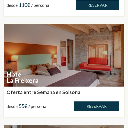
110€
desde
/ persona
RESERVAR
Hotel
La Freixera
Oferta entre Semana en Solsona
55€
desde
/ persona
RESERVAR