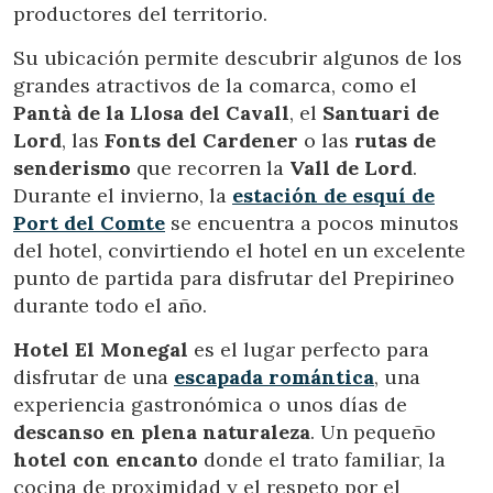
productores del territorio.
Su ubicación permite descubrir algunos de los
grandes atractivos de la comarca, como el
Pantà de la Llosa del Cavall
, el
Santuari de
Lord
, las
Fonts del Cardener
o las
rutas de
senderismo
que recorren la
Vall de Lord
.
Durante el invierno, la
estación de esquí de
Port del Comte
se encuentra a pocos minutos
del hotel, convirtiendo el hotel en un excelente
punto de partida para disfrutar del Prepirineo
durante todo el año.
Hotel El Monegal
es el lugar perfecto para
disfrutar de una
escapada romántica
, una
experiencia gastronómica o unos días de
descanso en plena naturaleza
. Un pequeño
hotel con encanto
donde el trato familiar, la
cocina de proximidad y el respeto por el