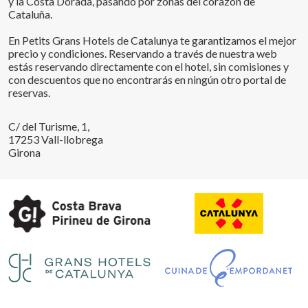
y la Costa Dorada, pasando por zonas del corazón de
Cataluña.
En Petits Grans Hotels de Catalunya te garantizamos el mejor
precio y condiciones. Reservando a través de nuestra web
estás reservando directamente con el hotel, sin comisiones y
con descuentos que no encontrarás en ningún otro portal de
reservas.
C/ del Turisme, 1,
17253 Vall-llobrega
Girona
Guardar configuración
Aceptar todas