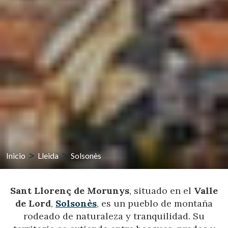
Inicio
Lleida
Solsonès
Sant Llorenç de Morunys
, situado en el
Valle
de Lord
,
Solsonès
, es un pueblo de montaña
rodeado de naturaleza y tranquilidad. Su