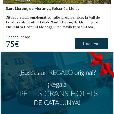
Sant Llorenç de Morunys, Solsonès, Lleida
Situado en un emblemático valle prepirenaico, la Vall de
Lord, a solamente 1 km de Sant Llorenç de Morunys, se
encuentra Hotel El Monegal, una masía rehabilitada
convertida en un fantástico hotel de montaña.
1 noche
desde
75€
Reservar
Gestionar mi reserva
Verificar localizador