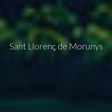
a través de la observación continuada de sus hábitos de
navegación. Gracias a ellas, podemos conocer los hábitos
de navegación en el sitio web y mostrar publicidad
relacionada con el perfil de navegación del usuario.
Sant Llorenç de Morunys