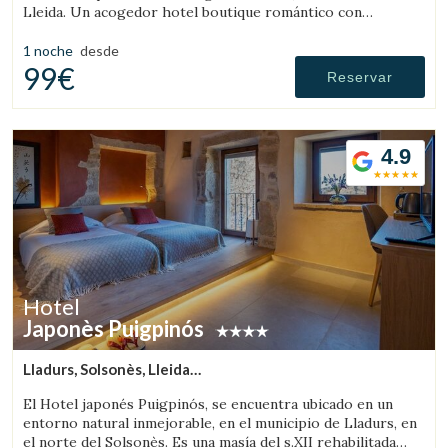
Lleida. Un acogedor hotel boutique romántico con
habitaciones con bañera o chimenea, donde la piedra, la
madera y la historia crean una atmósfera única.
1 noche
desde
99€
Reservar
4.9
Hotel
Japonès Puigpinós
Lladurs, Solsonès, Lleida
(27.056043069854km de Sant Llorenç de Morunys)
El Hotel japonés Puigpinós, se encuentra ubicado en un
entorno natural inmejorable, en el municipio de Lladurs, en
el norte del Solsonès. Es una masía del s.XII rehabilitada