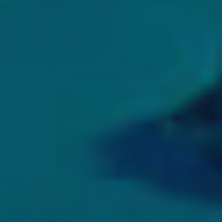
Modificar cookies
Técnicas y funcionales
Siempre activas