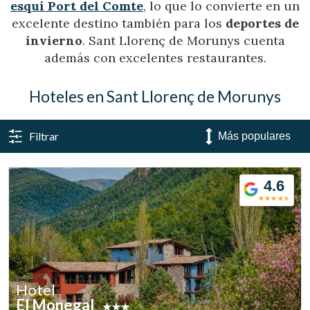
esquí Port del Comte
, lo que lo convierte en un
excelente destino también para los
deportes de
invierno
. Sant Llorenç de Morunys cuenta
además con excelentes restaurantes.
Hoteles en Sant Llorenç de Morunys
Filtrar
4.6
Hotel
El Monegal