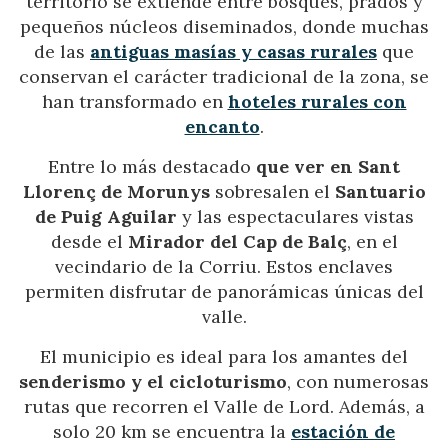
territorio se extiende entre bosques, prados y
pequeños núcleos diseminados, donde muchas
de las
antiguas masías y casas rurales
que
conservan el carácter tradicional de la zona, se
han transformado en
hoteles rurales con
encanto
.
Entre lo más destacado
que ver en Sant
Llorenç de Morunys
sobresalen el
Santuario
de Puig Aguilar
y las espectaculares vistas
desde el
Mirador del Cap de Balç
, en el
vecindario de la Corriu. Estos enclaves
permiten disfrutar de panorámicas únicas del
valle.
El municipio es ideal para los amantes del
senderismo y el cicloturismo
, con numerosas
rutas que recorren el Valle de Lord. Además, a
solo 20 km se encuentra la
estación de