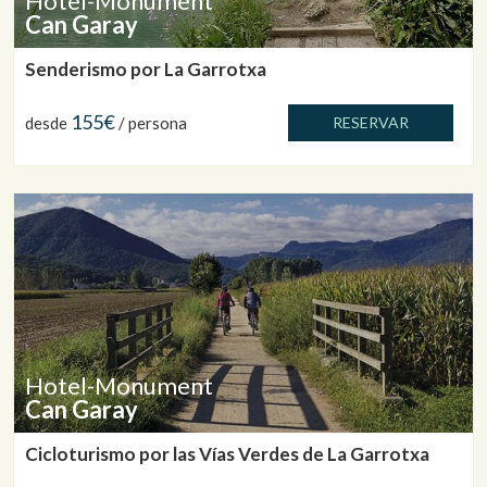
Hotel-Monument
Can Garay
Senderismo por La Garrotxa
155€
desde
/ persona
RESERVAR
Hotel-Monument
Can Garay
Cicloturismo por las Vías Verdes de La Garrotxa