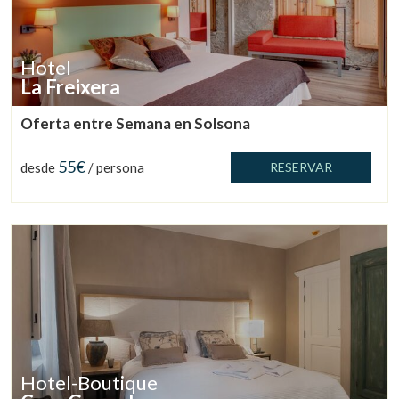
Hotel
La Freixera
Oferta entre Semana en Solsona
55€
desde
/ persona
RESERVAR
Gestionar mi reserva
Verificar localizador
Hotel-Boutique