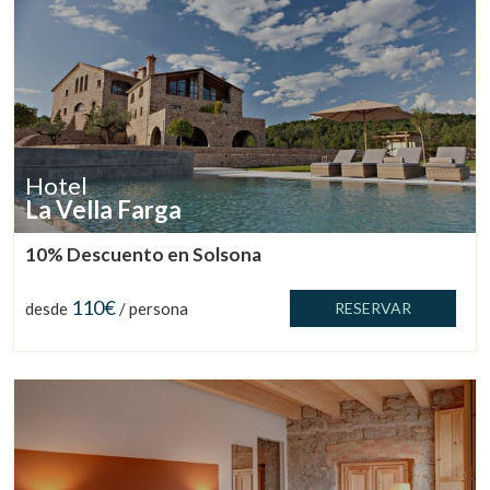
Hotel
La Vella Farga
10% Descuento en Solsona
110€
desde
/ persona
RESERVAR