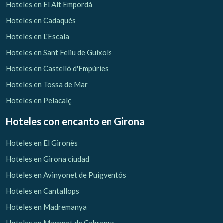
Hoteles en El Alt Empordà
Hoteles en Cadaqués
Hoteles en L'Escala
Hoteles en Sant Feliu de Guíxols
Hoteles en Castelló d'Empúries
Hoteles en Tossa de Mar
Hoteles en Pelacalç
Hoteles con encanto
en Girona
Hoteles en El Gironès
Hoteles en Girona ciudad
Hoteles en Avinyonet de Puigventós
Hoteles en Cantallops
Hoteles en Madremanya
Hoteles en Maçanet de Cabrenys