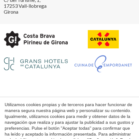
17253 Vall-llobrega
Girona
Guardar configuración
Aceptar todas
Utilizamos cookies propias y de terceros para hacer funcionar de
Aviso Legal
manera segura nuestra página web y personalizar su contenido.
Condiciones de uso de la web
Igualmente, utilizamos cookies para medir y obtener datos de la
navegación que realiza y para ajustar la publicidad a sus gustos y
Política de Cookies
preferencias. Pulse el botón "Aceptar todas" para confirmar que
ha leído y aceptado la información presentada. Para administrar