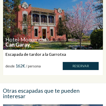
Hotel-Monument
Can Garay
Escapada de tardor a la Garrotxa
162€
desde
/ persona
RESERVAR
Otras escapadas que te pueden
interesar