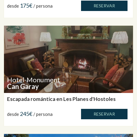
175€
desde
/ persona
RESERVAR
Hotel-Monument
Can Garay
Escapada romántica en Les Planes d'Hostoles
245€
desde
/ persona
RESERVAR