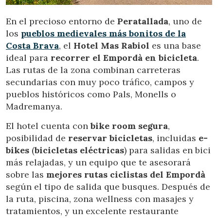
En el precioso entorno de
Peratallada
, uno de
los
pueblos medievales más bonitos de la
Costa Brava
, el
Hotel Mas Rabiol
es una base
ideal para
recorrer el Empordà en bicicleta
.
Las rutas de la zona combinan carreteras
secundarias con muy poco tráfico, campos y
pueblos históricos como Pals, Monells o
Madremanya.
El hotel cuenta con
bike room segura
,
posibilidad de
reservar bicicletas
, incluidas
e-
bikes
(
bicicletas eléctricas
) para salidas en bici
más relajadas, y un equipo que te asesorará
sobre las
mejores rutas ciclistas del Empordà
según el tipo de salida que busques. Después de
Modificar cookies
la ruta, piscina, zona wellness con masajes y
tratamientos, y un excelente restaurante