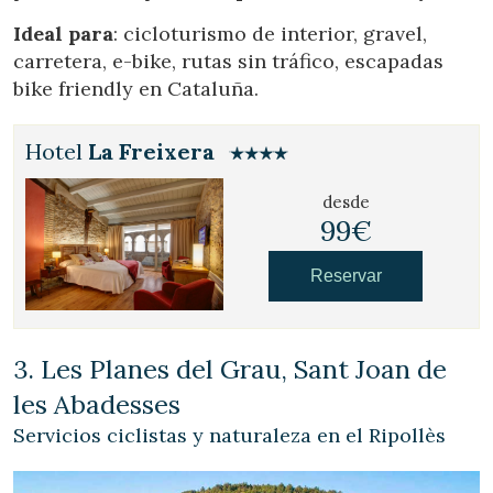
Ideal para
: cicloturismo de interior, gravel,
carretera, e-bike, rutas sin tráfico, escapadas
bike friendly en Cataluña.
Hotel
La Freixera
desde
99€
Reservar
3. Les Planes del Grau, Sant Joan de
les Abadesses
Servicios ciclistas y naturaleza en el Ripollès