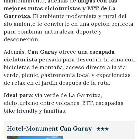
mantenimiento, además de
mapas con las
mejores rutas cicloturistas y BTT de La
Garrotxa
. El ambiente modernista y rural del
alojamiento lo convierte en una opción perfecta
para combinar naturaleza, deporte y
desconexión.
Además,
Can Garay
ofrece una
escapada
cicloturista
pensada para descubrir la zona con
bicicletas de montaña, acceso directo a la vía
verde, picnic, gastronomía local y experiencias
de relax en el jardín después de la ruta.
Ideal para
: vía verde de La Garrotxa,
cicloturismo entre volcanes, BTT, escapadas
bike friendly y familias.
Hotel-Monument
Can Garay