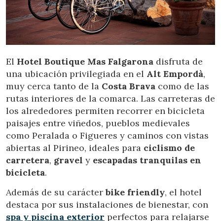
El
Hotel Boutique Mas Falgarona
disfruta de
una ubicación privilegiada en el
Alt Empordà
,
muy cerca tanto de la
Costa Brava
como de las
rutas interiores de la comarca. Las carreteras de
los alrededores permiten recorrer en bicicleta
paisajes entre viñedos, pueblos medievales
como Peralada o Figueres y caminos con vistas
abiertas al Pirineo, ideales para
ciclismo de
carretera
,
gravel
y
escapadas tranquilas en
bicicleta
.
Gestionar mi reserva
Además de su carácter
bike friendly
, el hotel
destaca por sus instalaciones de bienestar, con
spa y piscina exterior
perfectos para relajarse