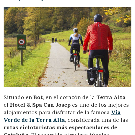
Situado en
Bot
, en el corazón de la
Terra Alta
,
el
Hotel & Spa Can Josep
es uno de los mejores
alojamientos para disfrutar de la famosa
Vía
Verde de la Terra Alta
, considerada una de las
rutas cicloturistas más espectaculares de
Cataluña
. El recorrido atraviesa túneles,