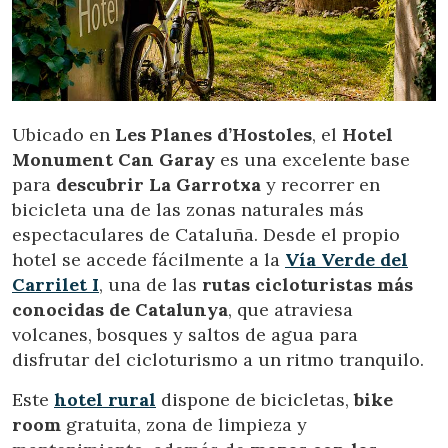
Ubicado en
Les Planes d’Hostoles
, el
Hotel
Monument Can Garay
es una excelente base
para
descubrir La Garrotxa
y recorrer en
bicicleta una de las zonas naturales más
espectaculares de Cataluña. Desde el propio
hotel se accede fácilmente a la
Vía Verde del
Carrilet I
, una de las
rutas cicloturistas más
conocidas de Catalunya
, que atraviesa
volcanes, bosques y saltos de agua para
disfrutar del cicloturismo a un ritmo tranquilo.
Este
hotel rural
dispone de bicicletas,
bike
room
gratuita, zona de limpieza y