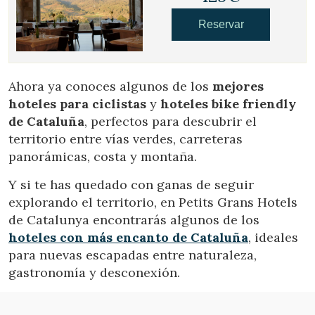
Reservar
Ahora ya conoces algunos de los
mejores
Guardar configuración
Aceptar todas
hoteles para ciclistas
y
hoteles bike friendly
de Cataluña
, perfectos para descubrir el
territorio entre vías verdes, carreteras
panorámicas, costa y montaña.
Y si te has quedado con ganas de seguir
explorando el territorio, en Petits Grans Hotels
de Catalunya encontrarás algunos de los
hoteles con más encanto de Cataluña
, ideales
para nuevas escapadas entre naturaleza,
gastronomía y desconexión.