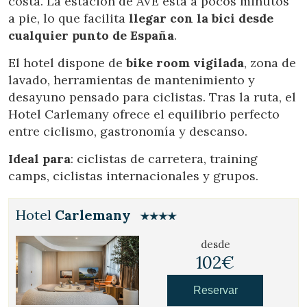
costa. La estación de AVE está a pocos minutos
a pie, lo que facilita
llegar con la bici desde
cualquier punto de España
.
El hotel dispone de
bike room vigilada
, zona de
lavado, herramientas de mantenimiento y
desayuno pensado para ciclistas. Tras la ruta, el
Hotel Carlemany ofrece el equilibrio perfecto
entre ciclismo, gastronomía y descanso.
Ideal para
: ciclistas de carretera, training
camps, ciclistas internacionales y grupos.
Hotel
Carlemany
desde
102€
Reservar