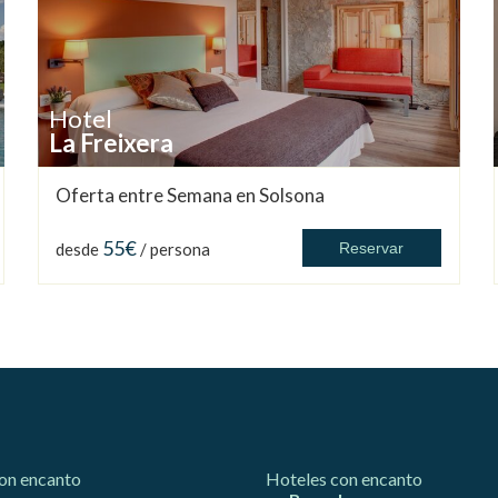
Hotel
La Freixera
Oferta entre Semana en Solsona
55€
desde
/ persona
Reservar
on encanto
Hoteles con encanto