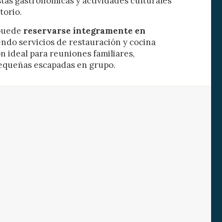
as gastronómicas y actividades culturales
torio.
puede
reservarse íntegramente en
endo servicios de restauración y cocina
n ideal para reuniones familiares,
equeñas escapadas en grupo.