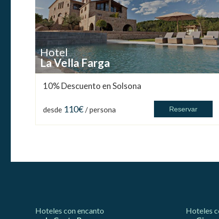
Hotel
La Vella Farga
10% Descuento en Solsona
110€
desde
/ persona
Reservar
Hoteles con encanto
Hoteles c