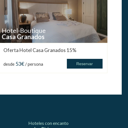
Hotel-Boutique
Casa Granados
Oferta Hotel Casa Granados 15%
53€
desde
/ persona
Reservar
Hoteles con encanto