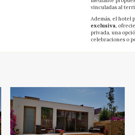
mediante propuest
vinculadas al terri
Además, el hotel 
exclusiva
, ofreci
privada, una opció
celebraciones o p