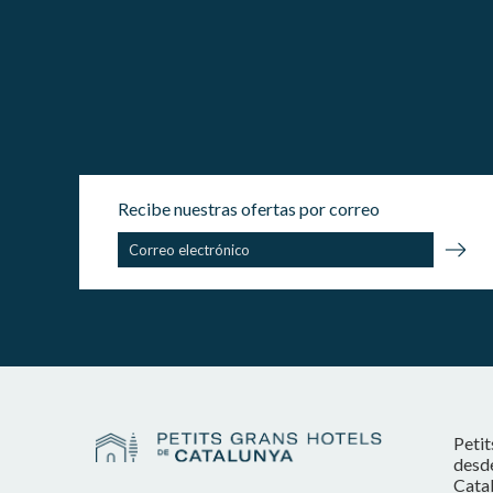
Recibe nuestras ofertas por correo
Petit
desde
Catal