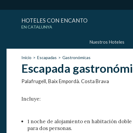
HOTELES CON ENCANTO
EN CATALUNYA
Nuestros Hoteles
Inicio
Escapadas
Gastronómicas
Escapada gastronómica
Palafrugell, Baix Empordà. Costa Brava
Incluye:
1 noche de alojamiento en habitación doble
para dos personas.