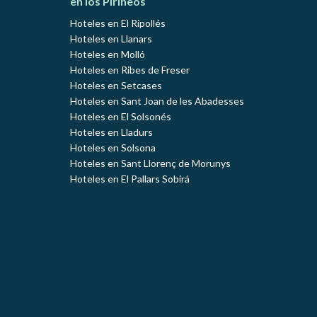
en los Pirineos
Hoteles en El Ripollés
Hoteles en Llanars
Hoteles en Molló
Hoteles en Ribes de Freser
Hoteles en Setcases
Hoteles en Sant Joan de les Abadesses
Hoteles en El Solsonés
Hoteles en Lladurs
Hoteles en Solsona
Hoteles en Sant Llorenç de Morunys
Hoteles en El Pallars Sobirá