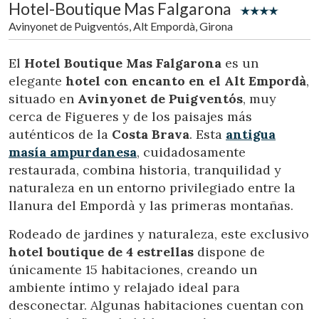
Hotel-Boutique Mas Falgarona
Avinyonet de Puigventós, Alt Empordà, Girona
El
Hotel Boutique Mas Falgarona
es un
elegante
hotel con encanto en el Alt Empordà
,
situado en
Avinyonet de Puigventós
, muy
cerca de Figueres y de los paisajes más
auténticos de la
Costa Brava
. Esta
antigua
masía ampurdanesa
, cuidadosamente
restaurada, combina historia, tranquilidad y
naturaleza en un entorno privilegiado entre la
llanura del Empordà y las primeras montañas.
Rodeado de jardines y naturaleza, este exclusivo
hotel boutique de 4 estrellas
dispone de
únicamente 15 habitaciones, creando un
Modificar cookies
ambiente íntimo y relajado ideal para
desconectar. Algunas habitaciones cuentan con