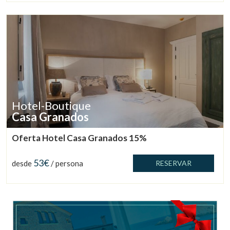
Gestionar mi reserva
Hotel-Boutique
Verificar localizador
Casa Granados
Oferta Hotel Casa Granados 15%
53€
desde
/ persona
RESERVAR