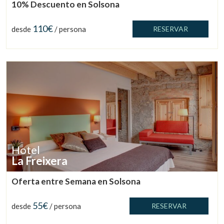
10% Descuento en Solsona
110€
desde
/ persona
RESERVAR
Hotel
La Freixera
Oferta entre Semana en Solsona
55€
desde
/ persona
RESERVAR