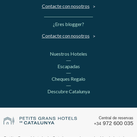
Contacte con nosotros
¿Eres blogger?
Contacte con nosotros
Nuestros Hoteles
Escapadas
Cheques Regalo
Descubre Catalunya
Central de reservas
972 600 035
+34