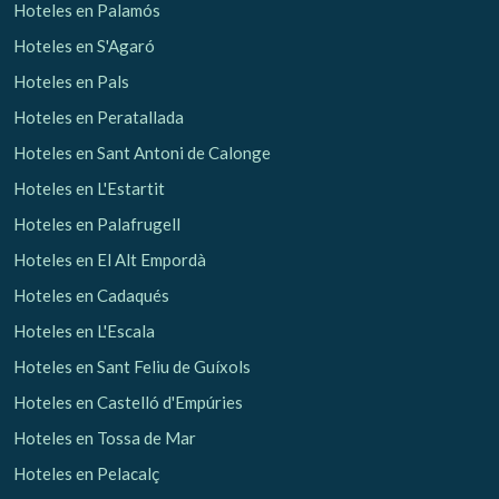
Hoteles en Palamós
Hoteles en S'Agaró
Hoteles en Pals
Hoteles en Peratallada
Hoteles en Sant Antoni de Calonge
Hoteles en L'Estartit
Hoteles en Palafrugell
Hoteles en El Alt Empordà
Hoteles en Cadaqués
Hoteles en L'Escala
Hoteles en Sant Feliu de Guíxols
Hoteles en Castelló d'Empúries
Hoteles en Tossa de Mar
Hoteles en Pelacalç