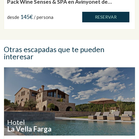
Pack Wine Senses & SPA en Avinyonet de
Puigventós
145€
desde
/ persona
RESERVAR
Otras escapadas que te pueden
interesar
Hotel
La Vella Farga