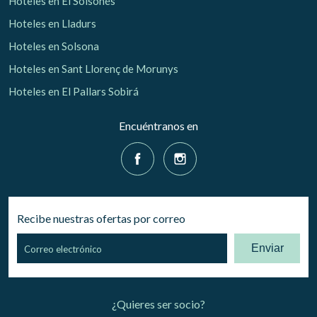
Hoteles en El Solsonés
Hoteles en Lladurs
Hoteles en Solsona
Hoteles en Sant Llorenç de Morunys
Hoteles en El Pallars Sobirá
Encuéntranos en
Recibe nuestras ofertas por correo
Enviar
¿Quieres ser socio?