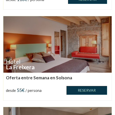
Hotel
La Freixera
Oferta entre Semana en Solsona
55€
desde
/ persona
RESERVAR