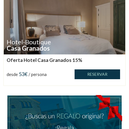
Gestionar mi reserva
Hotel-Boutique
Casa Granados
Verificar localizador
Oferta Hotel Casa Granados 15%
53€
desde
/ persona
RESERVAR