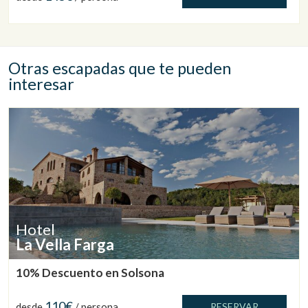
Otras escapadas que te pueden
interesar
Hotel
La Vella Farga
10% Descuento en Solsona
110€
desde
/ persona
RESERVAR