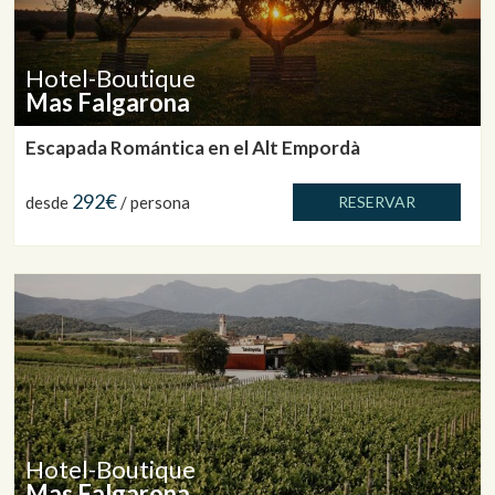
Hotel-Boutique
Mas Falgarona
Escapada Romántica en el Alt Empordà
292€
desde
/ persona
RESERVAR
Hotel-Boutique
Mas Falgarona