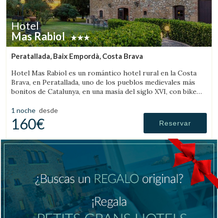
Hotel
Mas Rabiol
Peratallada, Baix Empordà, Costa Brava
Hotel Mas Rabiol es un romántico hotel rural en la Costa
Brava, en Peratallada, uno de los pueblos medievales más
bonitos de Catalunya, en una masía del siglo XVI, con bike
room, amplios jardines y piscina.
1 noche
desde
160€
Reservar
Gestionar mi reserva