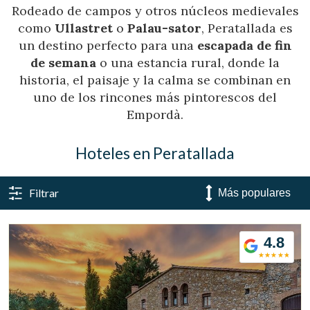
Rodeado de campos y otros núcleos medievales
como
Ullastret
o
Palau-sator
, Peratallada es
un destino perfecto para una
escapada de fin
de semana
o una estancia rural, donde la
historia, el paisaje y la calma se combinan en
uno de los rincones más pintorescos del
Empordà.
Hoteles en Peratallada
Filtrar
4.8