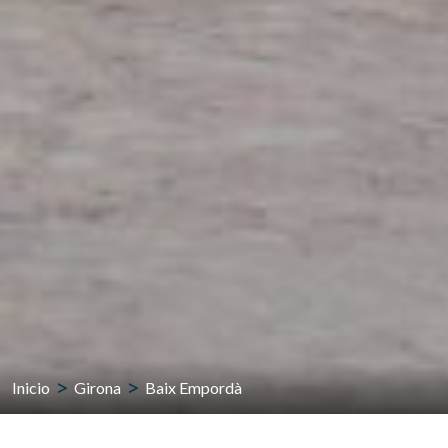
Inicio
Girona
Baix Empordà