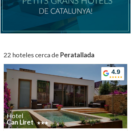
Verificar localizador
22 hoteles cerca de
Peratallada
4.9
Hotel
Can Liret