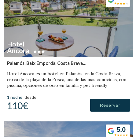
Hotel
Guardar configuración
Aceptar todas
Ancora
Palamós, Baix Empordà, Costa Brava
(13.878351008644km de Peratallada)
Hotel Ancora es un hotel en Palamós, en la Costa Brava,
cerca de la playa de la Fosca, una de las más conocidas, con
piscina, opciones de ocio en familia y pet friendly.
1 noche
desde
110€
Reservar
5.0