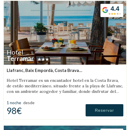
4.4
Hotel
Terramar
Llafranc, Baix Empordà, Costa Brava
(12.41016019499km de Peratallada)
Hotel Terramar es un encantador hotel en la Costa Brava,
de estilo mediterráneo, situado frente a la playa de Llafranc,
con un ambiente acogedor y familiar, donde disfrutar del
mar y la tranquilidad.
1 noche
desde
98€
Reservar