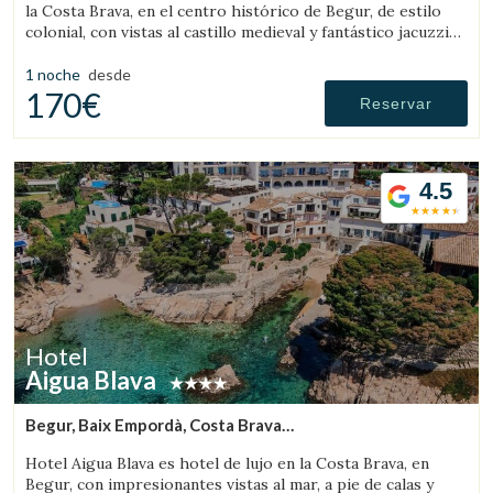
la Costa Brava, en el centro histórico de Begur, de estilo
colonial, con vistas al castillo medieval y fantástico jacuzzi
exterior.
1 noche
desde
170€
Reservar
4.5
Hotel
Aigua Blava
Begur, Baix Empordà, Costa Brava
(11.059616537276km de Peratallada)
Hotel Aigua Blava es hotel de lujo en la Costa Brava, en
Begur, con impresionantes vistas al mar, a pie de calas y