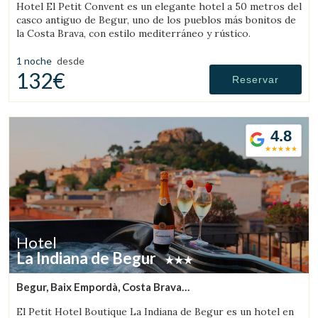
Hotel El Petit Convent es un elegante hotel a 50 metros del
casco antiguo de Begur, uno de los pueblos más bonitos de
la Costa Brava, con estilo mediterráneo y rústico.
1 noche
desde
132€
Reservar
4.8
Hotel
La Indiana de Begur
Begur, Baix Empordà, Costa Brava
(9.8095505724467km de Peratallada)
El Petit Hotel Boutique La Indiana de Begur es un hotel en